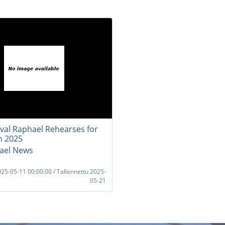
uval Raphael Rehearses for
n 2025
rael News
2025-05-11 00:00:00 / Tallennettu 2025-
05-21