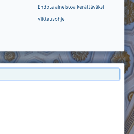
Ehdota aineistoa kerättäväksi
Viittausohje