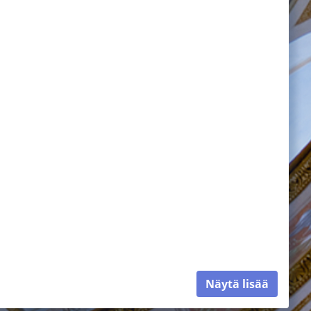
Näytä lisää