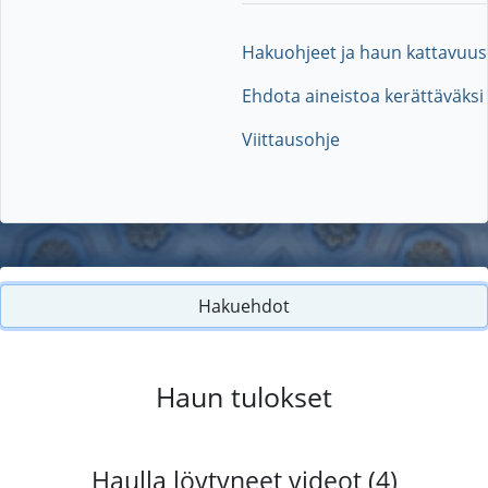
Hakuohjeet ja haun kattavuus
Ehdota aineistoa kerättäväksi
Viittausohje
Hakuehdot
Haun tulokset
Haulla löytyneet videot (4)