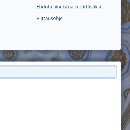
Ehdota aineistoa kerättäväksi
Viittausohje