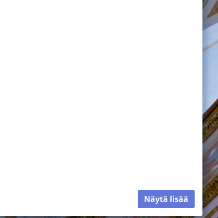
Näytä lisää