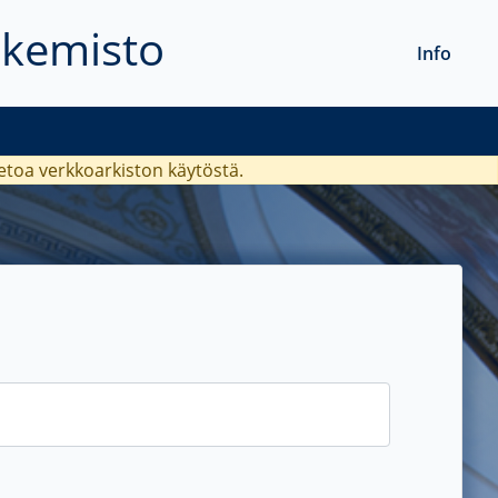
akemisto
Info
ietoa verkkoarkiston käytöstä.