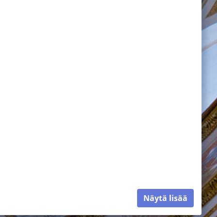
Näytä lisää