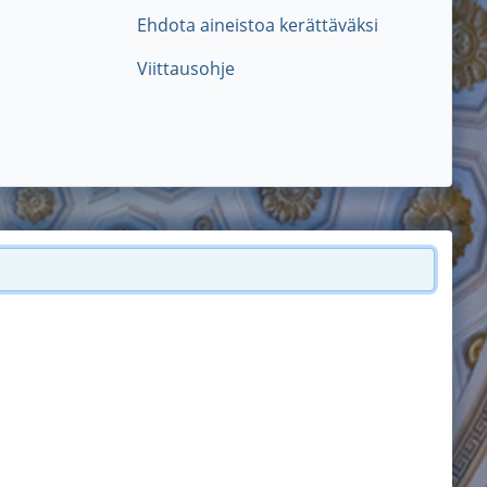
Ehdota aineistoa kerättäväksi
Viittausohje