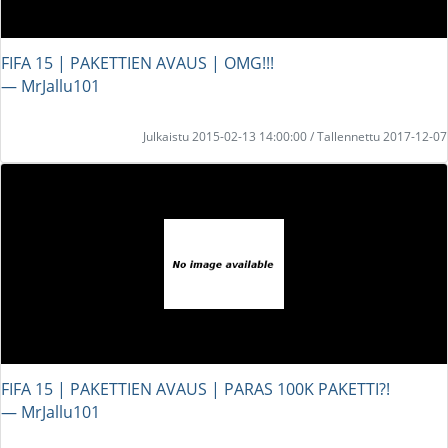
FIFA 15 | PAKETTIEN AVAUS | OMG!!!
― MrJallu101
Julkaistu 2015-02-13 14:00:00 / Tallennettu 2017-12-07
FIFA 15 | PAKETTIEN AVAUS | PARAS 100K PAKETTI?!
― MrJallu101