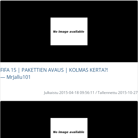
FIFA 15 | PAKETTIEN AVAUS | KOLMAS KERTA?!
― MrJallu101
Julkaistu 2015-04-18 09:56:11 / Tallennettu 2015-10-27