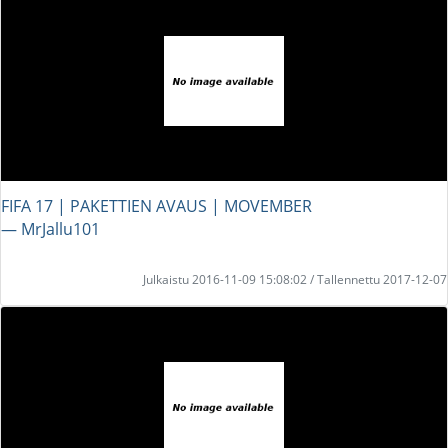
FIFA 17 | PAKETTIEN AVAUS | MOVEMBER
― MrJallu101
Julkaistu 2016-11-09 15:08:02 / Tallennettu 2017-12-07