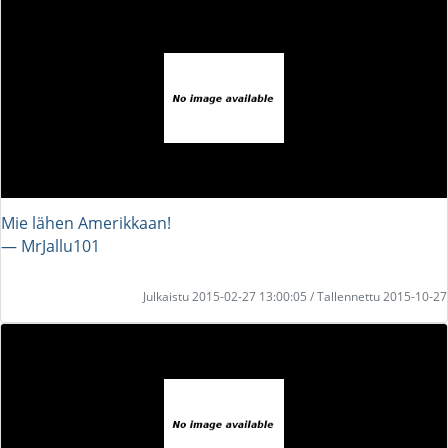
Mie lähen Amerikkaan!
― MrJallu101
Julkaistu 2015-02-27 13:00:05 / Tallennettu 2015-10-27