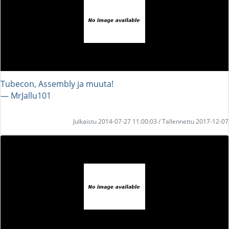
Tubecon, Assembly ja muuta!
― MrJallu101
Julkaistu 2014-07-27 11:00:03 / Tallennettu 2017-12-07