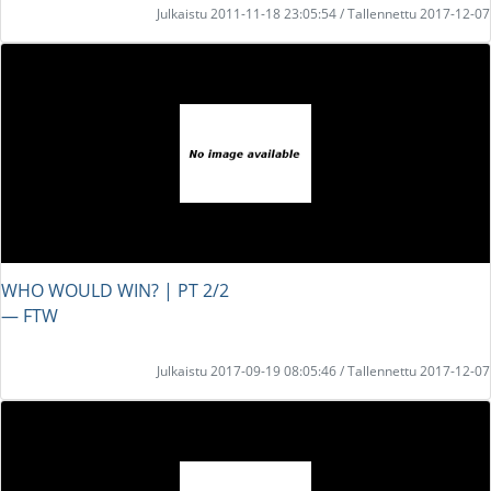
Julkaistu 2011-11-18 23:05:54 / Tallennettu 2017-12-07
WHO WOULD WIN? | PT 2/2
― FTW
Julkaistu 2017-09-19 08:05:46 / Tallennettu 2017-12-07