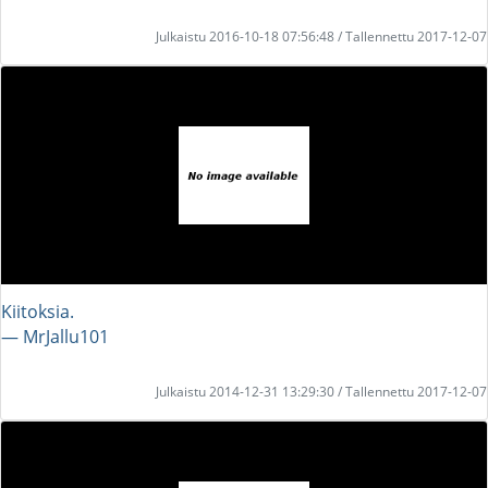
Julkaistu 2016-10-18 07:56:48 / Tallennettu 2017-12-07
Kiitoksia.
― MrJallu101
Julkaistu 2014-12-31 13:29:30 / Tallennettu 2017-12-07