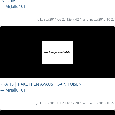
INFORM!!!
― MrJallu101
Julkaistu 2014-06-27 12:47:42 / Tallennettu 2015-10-27
FIFA 15 | PAKETTIEN AVAUS | SAIN TOISEN!!!
― MrJallu101
Julkaistu 2015-01-20 18:17:20 / Tallennettu 2015-10-27