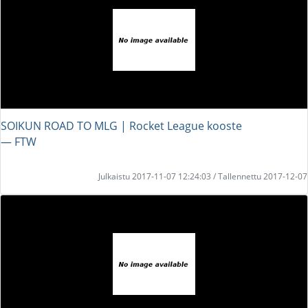
SOIKUN ROAD TO MLG | Rocket League kooste
― FTW
Julkaistu 2017-11-07 12:24:03 / Tallennettu 2017-12-07