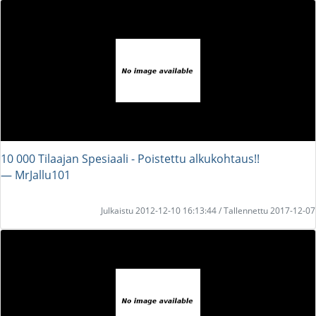
10 000 Tilaajan Spesiaali - Poistettu alkukohtaus!!
― MrJallu101
Julkaistu 2012-12-10 16:13:44 / Tallennettu 2017-12-07