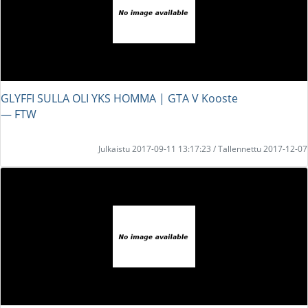
GLYFFI SULLA OLI YKS HOMMA | GTA V Kooste
― FTW
Julkaistu 2017-09-11 13:17:23 / Tallennettu 2017-12-07