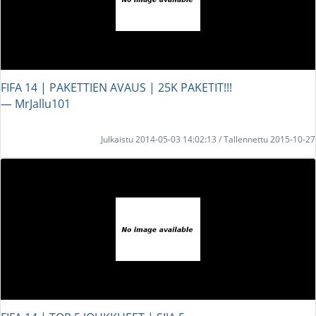
FIFA 14 | PAKETTIEN AVAUS | 25K PAKETIT!!!
― MrJallu101
Julkaistu 2014-05-03 14:02:13 / Tallennettu 2015-10-27