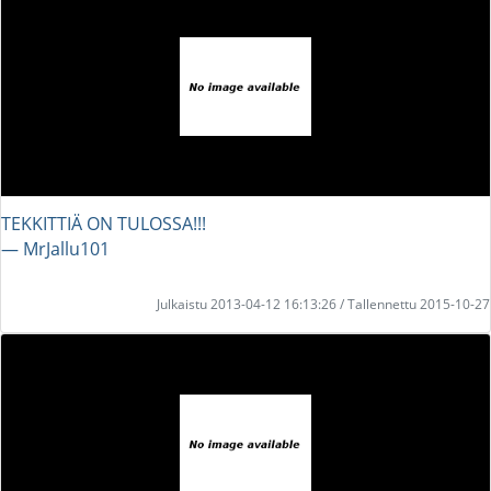
TEKKITTIÄ ON TULOSSA!!!
― MrJallu101
Julkaistu 2013-04-12 16:13:26 / Tallennettu 2015-10-27