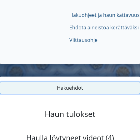
Hakuohjeet ja haun kattavuus
Ehdota aineistoa kerättäväksi
Viittausohje
Hakuehdot
Haun tulokset
Haulla löytyneet videot (4)