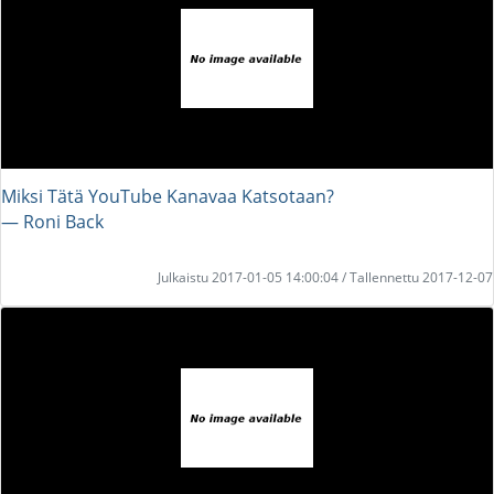
Miksi Tätä YouTube Kanavaa Katsotaan?
― Roni Back
Julkaistu 2017-01-05 14:00:04 / Tallennettu 2017-12-07