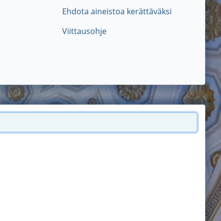
Ehdota aineistoa kerättäväksi
Viittausohje