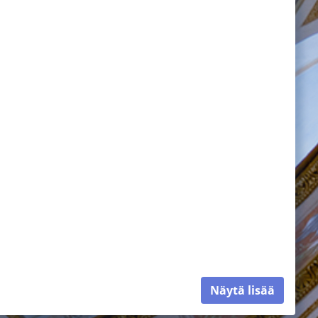
Näytä lisää