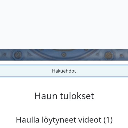
Hakuehdot
Haun tulokset
Haulla löytyneet videot (1)