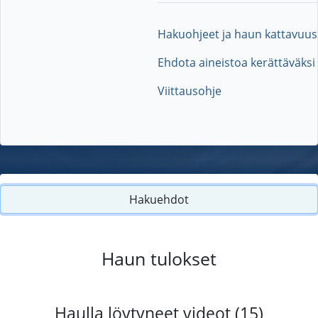
Hakuohjeet ja haun kattavuus
Ehdota aineistoa kerättäväksi
Viittausohje
Hakuehdot
Haun tulokset
Haulla löytyneet videot (15)