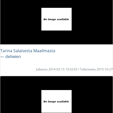
Tarina Salaisesta Maailmasta
― deliwien
Julkaistu 2014-02-15 19:32:03 / Tallennettu 2015-10-27