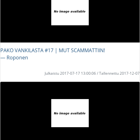
PAKO VANKILASTA #17 | MUT SCAMMATTIIN!
― Roponen
Julkaistu 2017-07-17 13:00:06 / Tallennettu 2017-12-07