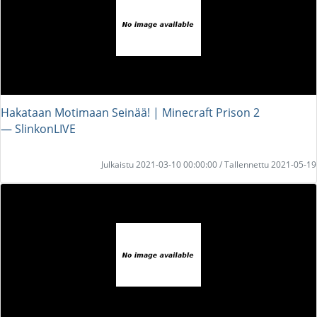
Hakataan Motimaan Seinää! | Minecraft Prison 2
― SlinkonLIVE
Julkaistu 2021-03-10 00:00:00 / Tallennettu 2021-05-19