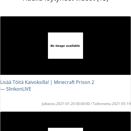
Lisää Töitä Kaivoksilla! | Minecraft Prison 2
― SlinkonLIVE
Julkaistu 2021-01-20 00:00:00 / Tallennettu 2021-05-19