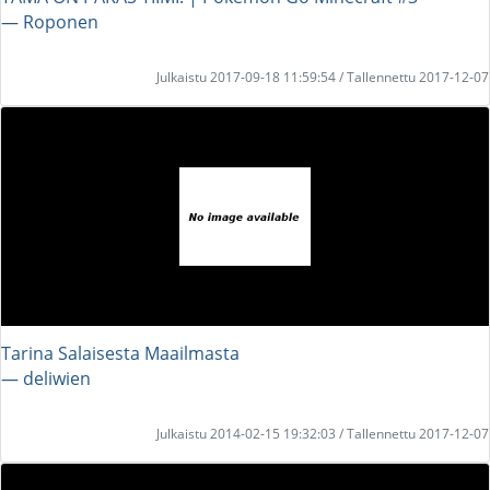
― Roponen
Julkaistu 2017-09-18 11:59:54 / Tallennettu 2017-12-07
Tarina Salaisesta Maailmasta
― deliwien
Julkaistu 2014-02-15 19:32:03 / Tallennettu 2017-12-07