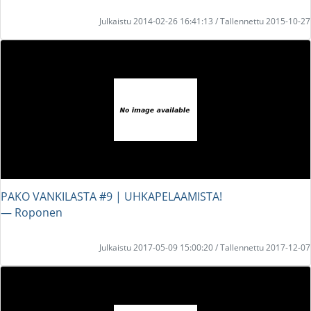
Julkaistu 2014-02-26 16:41:13 / Tallennettu 2015-10-27
PAKO VANKILASTA #9 | UHKAPELAAMISTA!
― Roponen
Julkaistu 2017-05-09 15:00:20 / Tallennettu 2017-12-07