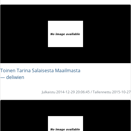
Toinen Tarina Salaisesta Maailmasta
― deliwien
Julkaistu 2014-12-29 20:06:45 / Tallennettu 2015-10-27