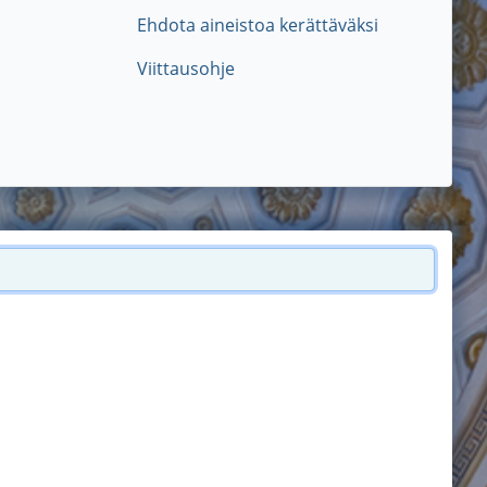
Ehdota aineistoa kerättäväksi
Viittausohje