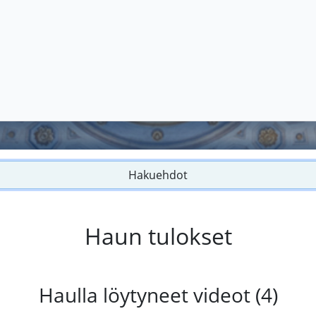
Hakuehdot
Haun tulokset
Haulla löytyneet videot (4)