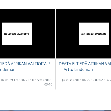
TIEDÄ AFRIKAN VALTIOITA !?
DEATA EI TIEDÄ AFRIKAN VAL
Lindeman
― Arttu Lindeman
2016-06-29 12:00:02 / Tallennettu 2018-
Julkaistu 2016-06-29 12:00:02 / Tal
03-16