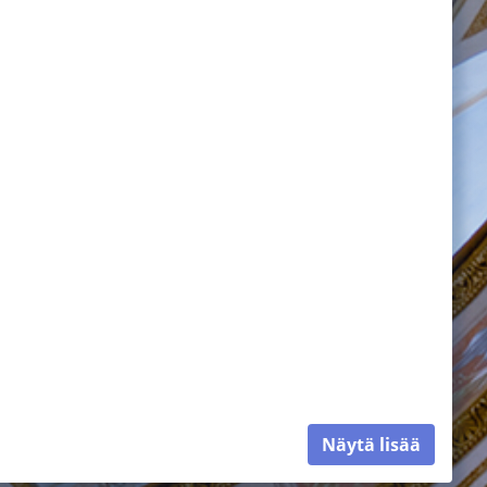
Näytä lisää