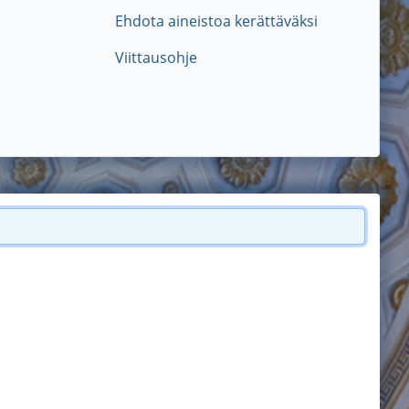
Ehdota aineistoa kerättäväksi
Viittausohje