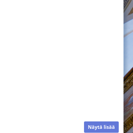
Näytä lisää