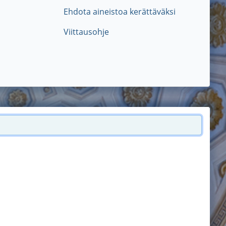
Ehdota aineistoa kerättäväksi
Viittausohje