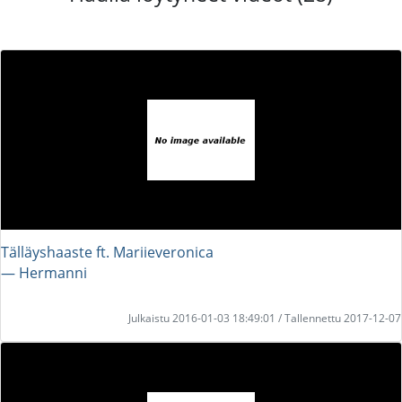
Tälläyshaaste ft. Mariieveronica
― Hermanni
Julkaistu 2016-01-03 18:49:01 / Tallennettu 2017-12-07