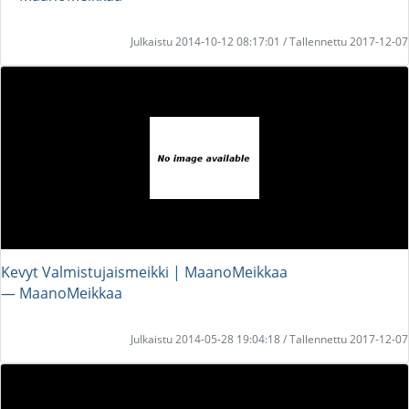
Julkaistu 2014-10-12 08:17:01 / Tallennettu 2017-12-07
Kevyt Valmistujaismeikki | MaanoMeikkaa
― MaanoMeikkaa
Julkaistu 2014-05-28 19:04:18 / Tallennettu 2017-12-07