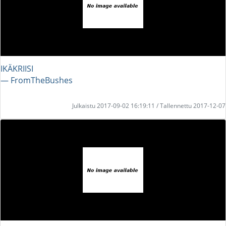
IKÄKRIISI
― FromTheBushes
Julkaistu 2017-09-02 16:19:11 / Tallennettu 2017-12-07