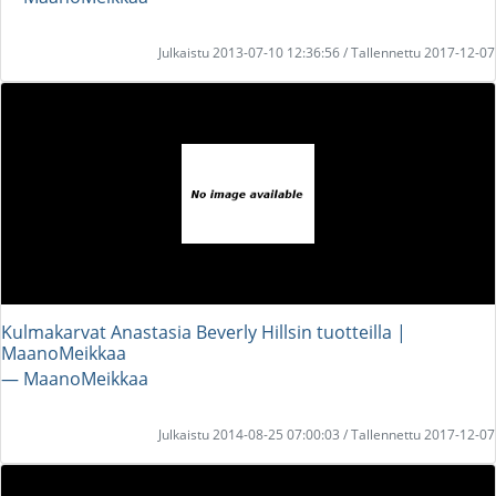
Julkaistu 2013-07-10 12:36:56 / Tallennettu 2017-12-07
Kulmakarvat Anastasia Beverly Hillsin tuotteilla |
MaanoMeikkaa
― MaanoMeikkaa
Julkaistu 2014-08-25 07:00:03 / Tallennettu 2017-12-07