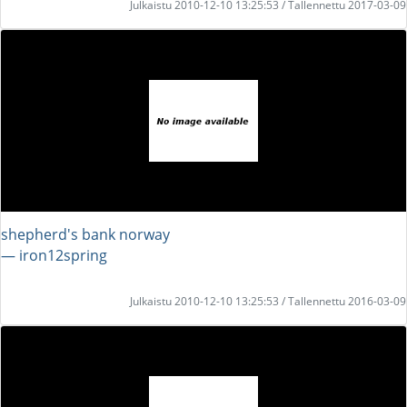
Julkaistu 2010-12-10 13:25:53 / Tallennettu 2017-03-09
shepherd's bank norway
― iron12spring
Julkaistu 2010-12-10 13:25:53 / Tallennettu 2016-03-09