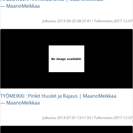
― MaanoMeikkaa
Julkaistu 2013-09-20 08:37:41 / Tallennettu 2017-12-07
TYÖMEIKKI : Pinkit Huulet ja Rajaus | MaanoMeikkaa
― MaanoMeikkaa
Julkaistu 2013-07-01 13:11:55 / Tallennettu 2017-12-07