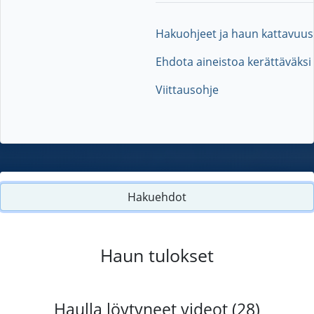
Hakuohjeet ja haun kattavuus
Ehdota aineistoa kerättäväksi
Viittausohje
Hakuehdot
Haun tulokset
Haulla löytyneet videot (28)