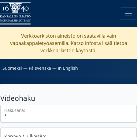
Verkkoarkiston aineisto on saatavilla vain
vapaakappaletyöasemilla. Katso
infosta
lisää tietoa
verkkoarkiston käytöstä.
Suomeksi
―
På svenska
―
In English
Videohaku
Hakusana:
Kanava / julkaisija: