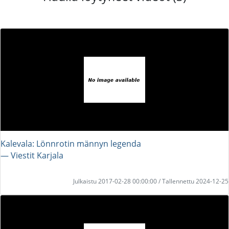
Kalevala: Lönnrotin männyn legenda
― Viestit Karjala
Julkaistu 2017-02-28 00:00:00 / Tallennettu 2024-12-25