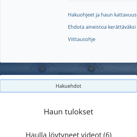
Hakuohjeet ja haun kattavuus
Ehdota aineistoa kerättäväksi
Viittausohje
Hakuehdot
Haun tulokset
Haulla löytyneet videot (6)