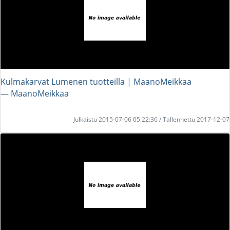
Kulmakarvat Lumenen tuotteilla | MaanoMeikkaa
― MaanoMeikkaa
Julkaistu 2015-07-06 05:22:36 / Tallennettu 2017-12-07