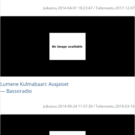
Julkaistu 2014-04-01 18:23:47 / Tallennettu 2017-12-07
Lumene Kulmabaari: Avajaiset
― Bassoradio
Julkaistu 2014-09-24 11:37:39 / Tallennettu 2018-03-16