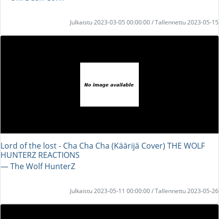
Julkaistu 2023-03-05 00:00:00 / Tallennettu 2023-05-15
Lord of the lost - Cha Cha Cha (Käärijä Cover) THE WOLF
HUNTERZ REACTIONS
― The Wolf HunterZ
Julkaistu 2023-05-11 00:00:00 / Tallennettu 2023-05-26