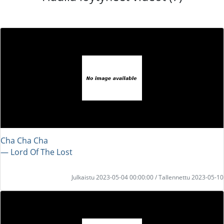
Cha Cha Cha
― Lord Of The Lost
Julkaistu 2023-05-04 00:00:00 / Tallennettu 2023-05-10