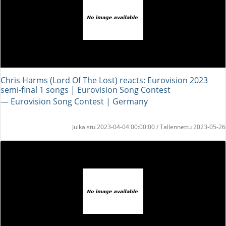
Chris Harms (Lord Of The Lost) reacts: Eurovision 2023
semi-final 1 songs | Eurovision Song Contest
― Eurovision Song Contest | Germany
Julkaistu 2023-04-04 00:00:00 / Tallennettu 2023-05-26