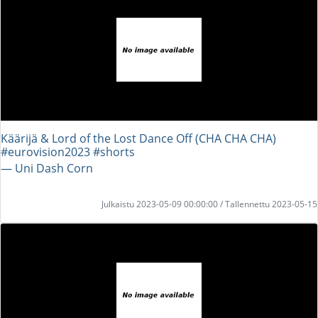
Käärijä & Lord of the Lost Dance Off (CHA CHA CHA)
#eurovision2023 #shorts
― Uni Dash Corn
Julkaistu 2023-05-09 00:00:00 / Tallennettu 2023-05-15