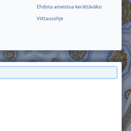
Ehdota aineistoa kerättäväksi
Viittausohje