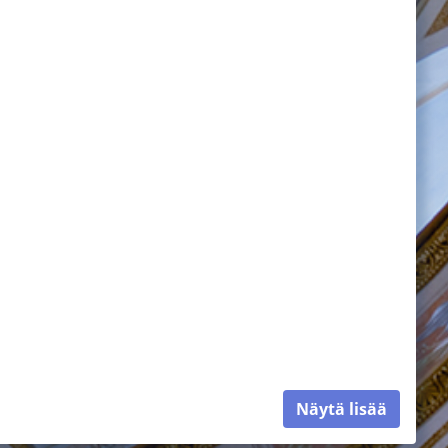
Näytä lisää