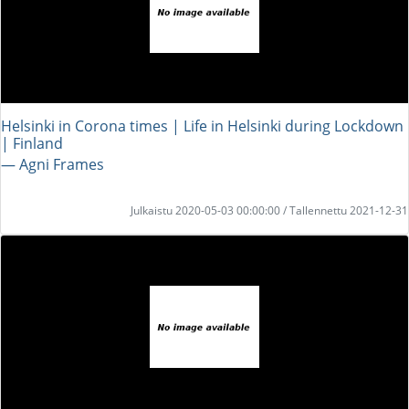
Helsinki in Corona times | Life in Helsinki during Lockdown
| Finland
― Agni Frames
Julkaistu 2020-05-03 00:00:00 / Tallennettu 2021-12-31