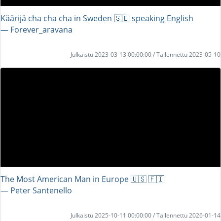
Käärijä cha cha cha in Sweden 🇸🇪 speaking English
― Forever_aravana
Julkaistu 2023-03-13 00:00:00 / Tallennettu 2023-05-10
The Most American Man in Europe 🇺🇸 🇫🇮
― Peter Santenello
Julkaistu 2025-10-11 00:00:00 / Tallennettu 2026-01-14