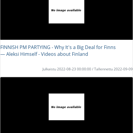
FINNISH PM PARTYING - Why It's a Big Deal for Finns
― Aleksi Himself - Videos about Finland
Julkaistu 2022-08-23 00:00:00 / Tallennettu 2022-09-09