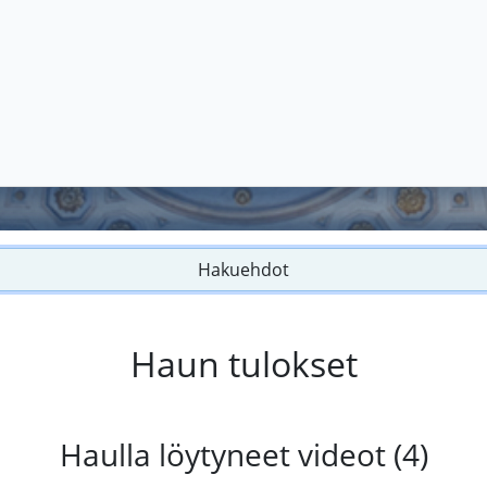
Hakuehdot
Haun tulokset
Haulla löytyneet videot (4)