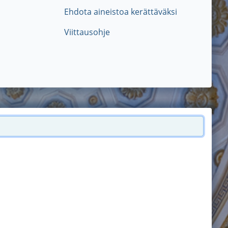
Ehdota aineistoa kerättäväksi
Viittausohje