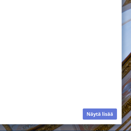
Näytä lisää