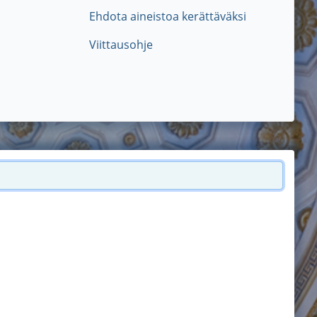
Ehdota aineistoa kerättäväksi
Viittausohje