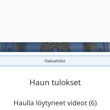
Hakuehdot
Haun tulokset
Haulla löytyneet videot (6)