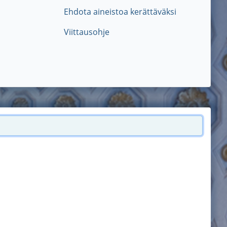
Ehdota aineistoa kerättäväksi
Viittausohje