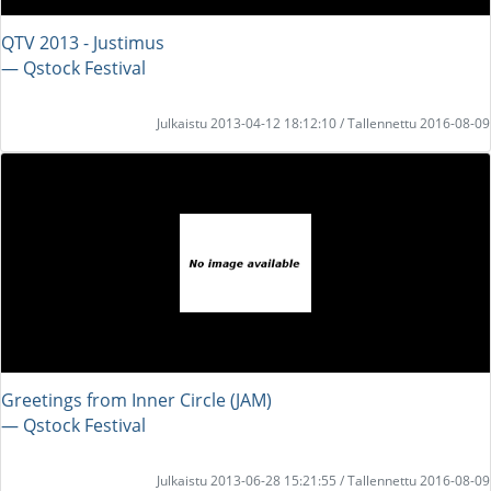
QTV 2013 - Justimus
― Qstock Festival
Julkaistu 2013-04-12 18:12:10 / Tallennettu 2016-08-09
Greetings from Inner Circle (JAM)
― Qstock Festival
Julkaistu 2013-06-28 15:21:55 / Tallennettu 2016-08-09