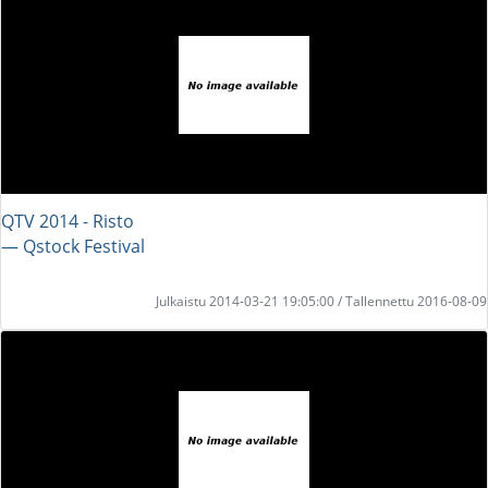
QTV 2014 - Risto
― Qstock Festival
Julkaistu 2014-03-21 19:05:00 / Tallennettu 2016-08-09