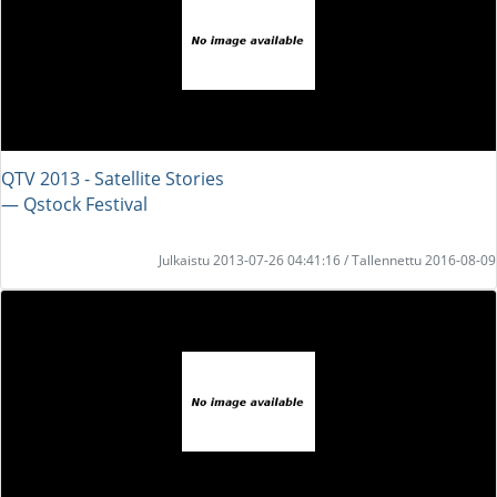
QTV 2013 - Satellite Stories
― Qstock Festival
Julkaistu 2013-07-26 04:41:16 / Tallennettu 2016-08-09