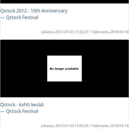
Qstock 2012 - 10th Anniversary
― Qstock Festival
Julkaistu 2012-07-03 17:32:27 / Tallennettu 2018-03-16
Qstock - kohti kesää
― Qstock Festival
Julkaistu 2013-01-04 17:05:29 / Tallennettu 2018-03-16