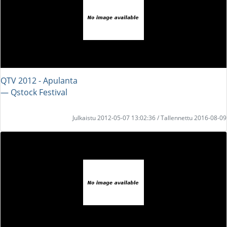
QTV 2012 - Apulanta
― Qstock Festival
Julkaistu 2012-05-07 13:02:36 / Tallennettu 2016-08-09