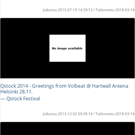
Julkaistu 2013-07-19 14:39:13 / Tallennettu 2018-03-16
Qstock 2014 - Greetings from Volbeat @ Hartwall Areena
Helsinki 28.11.
― Qstock Festival
Julkaistu 2013-12-02 09:38:14 / Tallennettu 2018-03-16