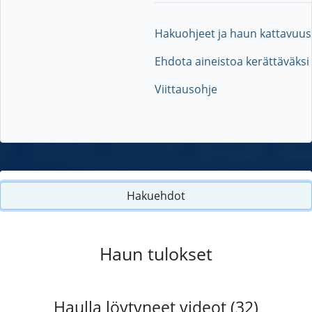
Hakuohjeet ja haun kattavuus
Ehdota aineistoa kerättäväksi
Viittausohje
Hakuehdot
Haun tulokset
Haulla löytyneet videot (32)