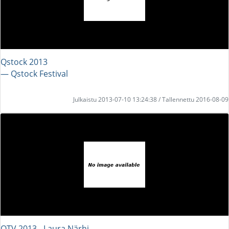
Qstock 2013
― Qstock Festival
Julkaistu 2013-07-10 13:24:38 / Tallennettu 2016-08-09
QTV 2013 - Laura Närhi