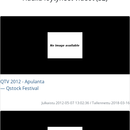
QTV 2012 - Apulanta
― Qstock Festival
Julkaistu 2012-05-07 13:02:36 / Tallennettu 2018-03-16