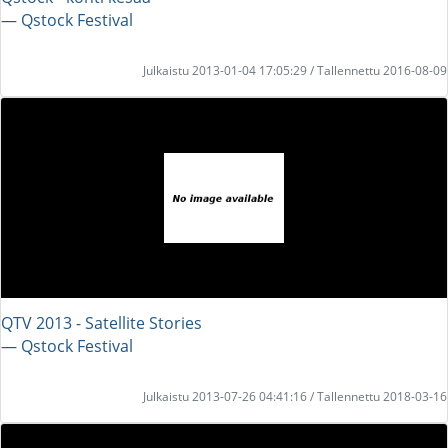
― Qstock Festival
Julkaistu 2013-01-04 17:05:29 / Tallennettu 2016-08-09
QTV 2013 - Satellite Stories
― Qstock Festival
Julkaistu 2013-07-26 04:41:16 / Tallennettu 2018-03-16