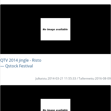
QTV 2014 jingle - Risto
― Qstock Festival
Julkaistu 2014-03-21 11:55:33 / Tallennettu 2016-08-09