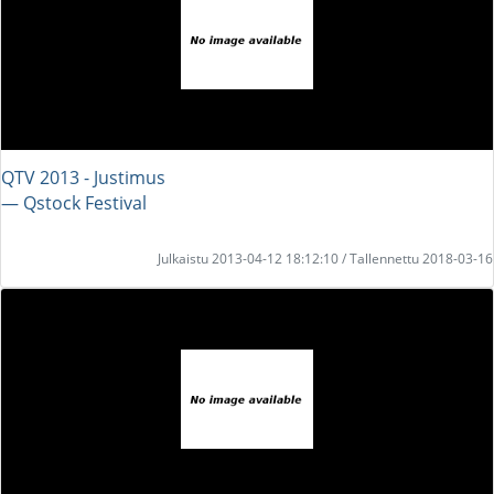
QTV 2013 - Justimus
― Qstock Festival
Julkaistu 2013-04-12 18:12:10 / Tallennettu 2018-03-16