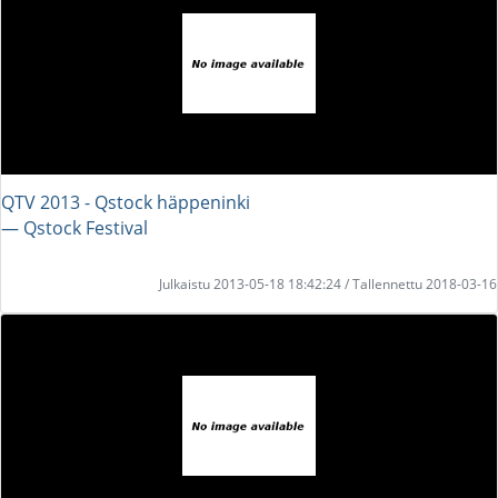
QTV 2013 - Qstock häppeninki
― Qstock Festival
Julkaistu 2013-05-18 18:42:24 / Tallennettu 2018-03-16