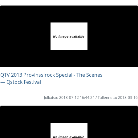
QTV 2013 Provinssirock Special - The Scenes
― Qstock Festival
Julkaistu 2013-07-12 16:44:24 / Tallennettu 2018-03-16