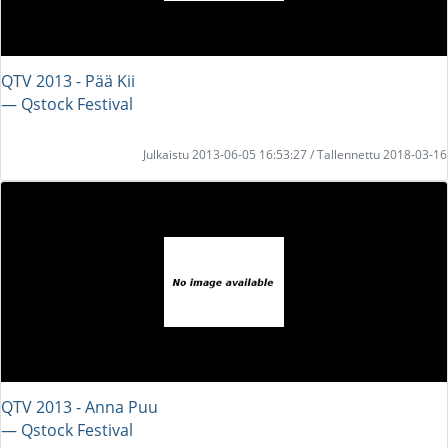
QTV 2013 - Pää Kii
― Qstock Festival
Julkaistu 2013-06-05 16:53:27 / Tallennettu 2018-03-16
QTV 2013 - Anna Puu
― Qstock Festival