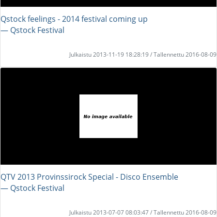
Qstock feelings - 2014 festival coming up
― Qstock Festival
Julkaistu 2013-11-19 18:28:19 / Tallennettu 2016-08-09
QTV 2013 Provinssirock Special - Disco Ensemble
― Qstock Festival
Julkaistu 2013-07-07 08:03:47 / Tallennettu 2016-08-09