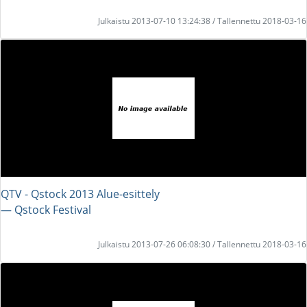
Julkaistu 2013-07-10 13:24:38 / Tallennettu 2018-03-16
QTV - Qstock 2013 Alue-esittely
― Qstock Festival
Julkaistu 2013-07-26 06:08:30 / Tallennettu 2018-03-16