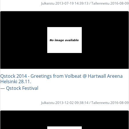
Julkaistu 2013-07-19 14:39:13 / Tallennettu 2016-08-09
Qstock 2014 - Greetings from Volbeat @ Hartwall Areena
Helsinki 28.11.
― Qstock Festival
Julkaistu 2013-12-02 09:38:14 / Tallennettu 2016-08-09