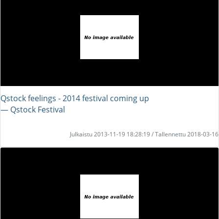
Qstock feelings - 2014 festival coming up
― Qstock Festival
Julkaistu 2013-11-19 18:28:19 / Tallennettu 2018-03-16