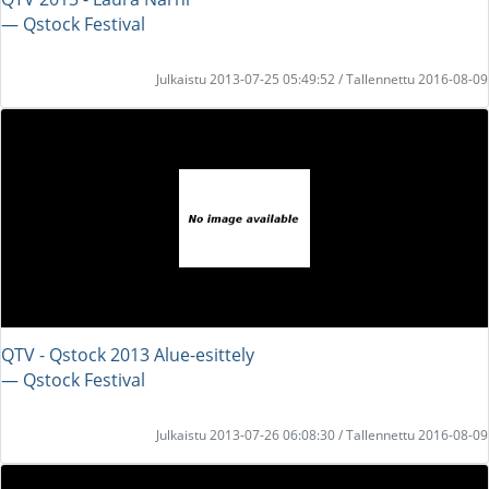
― Qstock Festival
Julkaistu 2013-07-25 05:49:52 / Tallennettu 2016-08-09
QTV - Qstock 2013 Alue-esittely
― Qstock Festival
Julkaistu 2013-07-26 06:08:30 / Tallennettu 2016-08-09