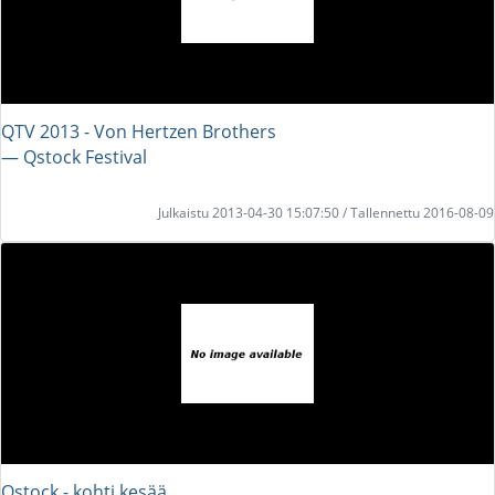
QTV 2013 - Von Hertzen Brothers
― Qstock Festival
Julkaistu 2013-04-30 15:07:50 / Tallennettu 2016-08-09
Qstock - kohti kesää