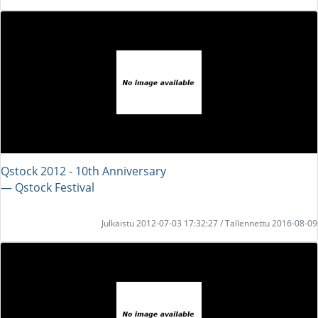
Qstock 2012 - 10th Anniversary
― Qstock Festival
Julkaistu 2012-07-03 17:32:27 / Tallennettu 2016-08-09