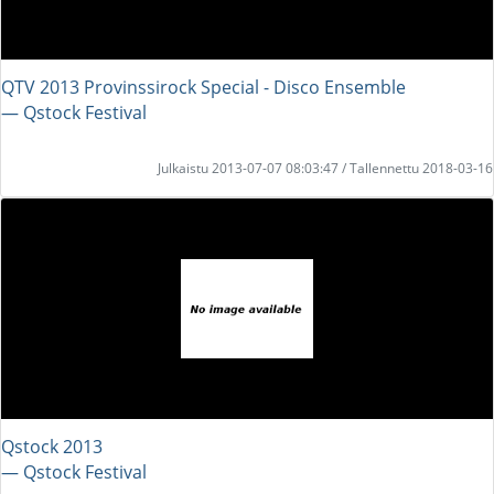
QTV 2013 Provinssirock Special - Disco Ensemble
― Qstock Festival
Julkaistu 2013-07-07 08:03:47 / Tallennettu 2018-03-16
Qstock 2013
― Qstock Festival