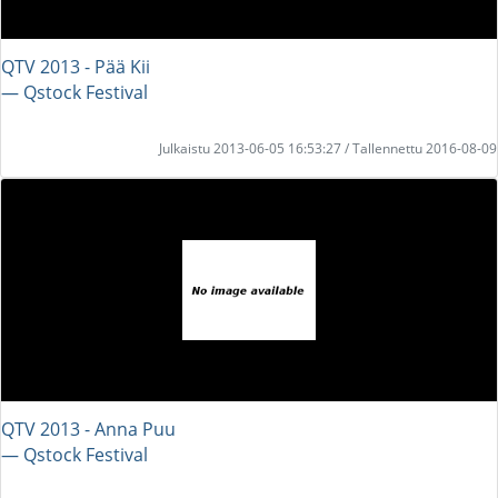
QTV 2013 - Pää Kii
― Qstock Festival
Julkaistu 2013-06-05 16:53:27 / Tallennettu 2016-08-09
QTV 2013 - Anna Puu
― Qstock Festival