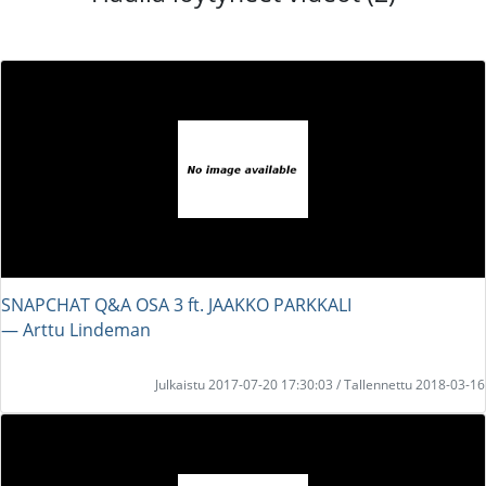
SNAPCHAT Q&A OSA 3 ft. JAAKKO PARKKALI
― Arttu Lindeman
Julkaistu 2017-07-20 17:30:03 / Tallennettu 2018-03-16