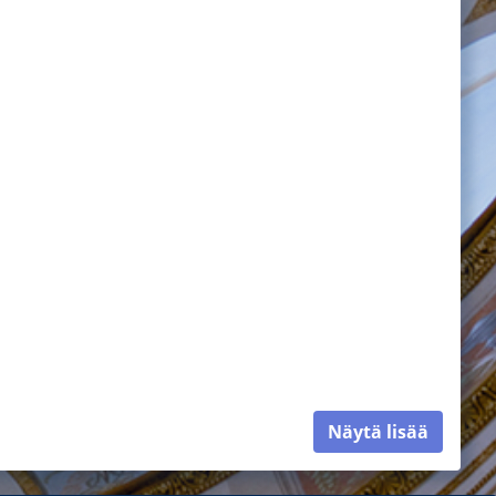
Näytä lisää