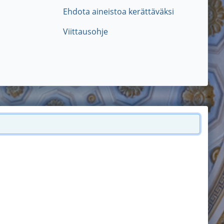
Ehdota aineistoa kerättäväksi
Viittausohje