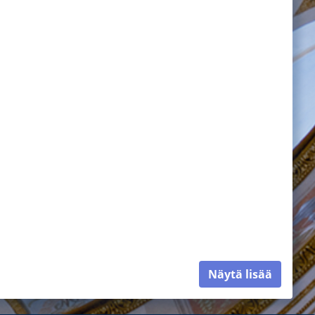
Näytä lisää