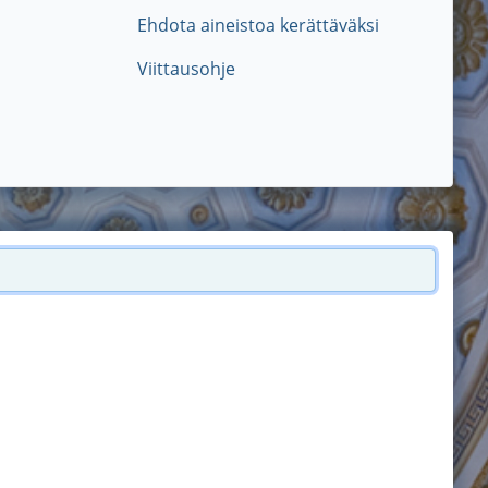
Ehdota aineistoa kerättäväksi
Viittausohje