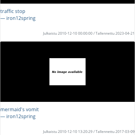
traffic stop
― iron12spring
Julkaistu 2010-12-10 00:00:00 / Tallennettu 2023-04-21
mermaid's vomit
― iron12spring
Julkaistu 2010-12-10 13:20:29 / Tallennettu 2017-03-09