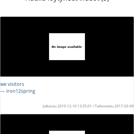
we visitors
― iron12spring
Julkaistu 2010-12-10 13:35:01 / Tallennettu 2017-03-09