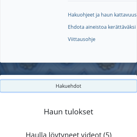
Hakuohjeet ja haun kattavuus
Ehdota aineistoa kerättäväksi
Viittausohje
Hakuehdot
Haun tulokset
Haulla löytyneet videot (5)