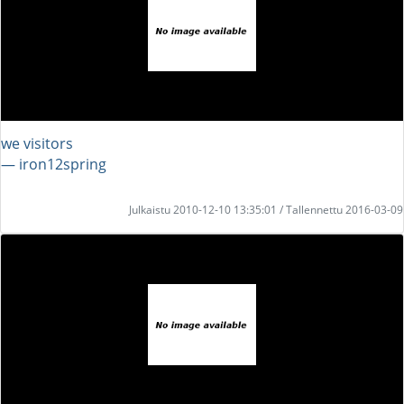
we visitors
― iron12spring
Julkaistu 2010-12-10 13:35:01 / Tallennettu 2016-03-09