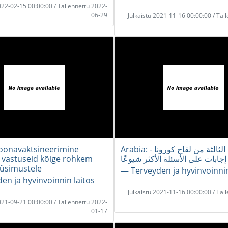
2022-02-15 00:00:00 / Tallennettu 2022-
06-29
Julkaistu 2021-11-16 00:00:00 / Tal
roonavaktsineerimine
Arabia: الجرعة الثالثة من لقاح كورونا -
- vastuseid kõige rohkem
إجابات على الأسئلة الأكثر شيوعًا
küsimustele
― Terveyden ja hyvinvoinnin
en ja hyvinvoinnin laitos
Julkaistu 2021-11-16 00:00:00 / Tal
2021-09-21 00:00:00 / Tallennettu 2022-
01-17