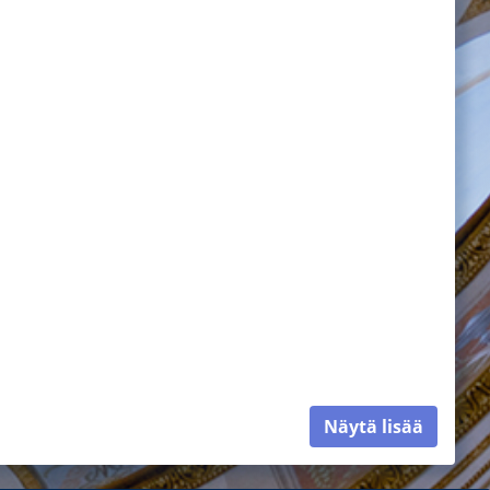
Näytä lisää