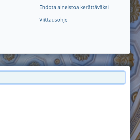
Ehdota aineistoa kerättäväksi
Viittausohje