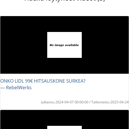
ONKO LIDL 99€ HITSAUSKONE SURKEA?
― RebelWerks
Julkaistu 2024-04-07 00:00:00 / Tallennettu 2025-04-24