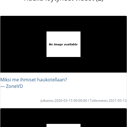
Miksi me ihmiset haukotellaan?
― ZoneVD
Julkaistu 2020-03-15 00:00:00 / Tallennettu 2021-05-12