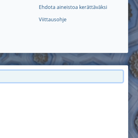
Ehdota aineistoa kerättäväksi
Viittausohje