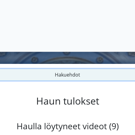
Hakuehdot
Haun tulokset
Haulla löytyneet videot (9)