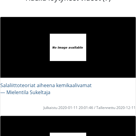
Salaliittoteoriat aiheena kemikaalivamat
― Mielentila Sukeltaja
Julkaistu 2020-01-11 20:01:46 / Tallennettu 2020-12-11