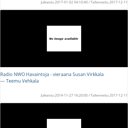
Julkaistu 2017-01-02 04:10:40 / Tallennettu 2017-12-11
Radio NWO Havaintoja - vieraana Susan Virkkala
― Teemu Vehkala
Julkaistu 2014-11-27 16:20:00 / Tallennettu 2017-12-11