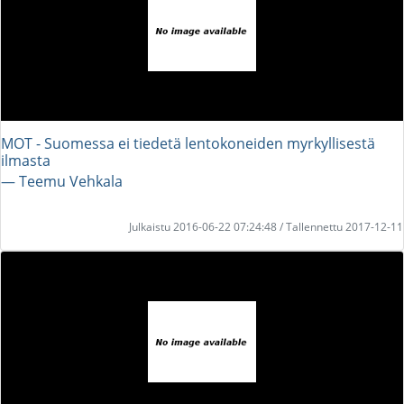
MOT - Suomessa ei tiedetä lentokoneiden myrkyllisestä
ilmasta
― Teemu Vehkala
Julkaistu 2016-06-22 07:24:48 / Tallennettu 2017-12-11