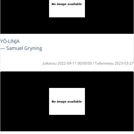
YÖ-LINJA
― Samuel Gryning
Julkaistu 2022-09-11 00:00:00 / Tallennettu 2023-03-27