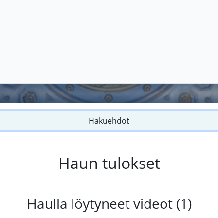
Hakuehdot
Haun tulokset
Haulla löytyneet videot (1)