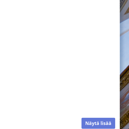
Näytä lisää