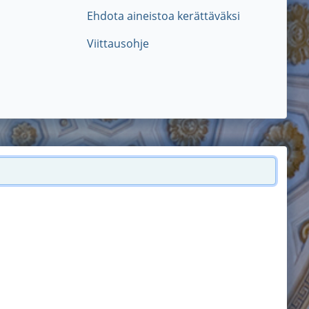
Ehdota aineistoa kerättäväksi
Viittausohje