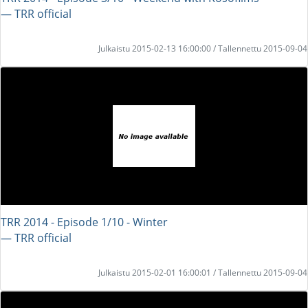
― TRR official
Julkaistu 2015-02-13 16:00:00 / Tallennettu 2015-09-04
TRR 2014 - Episode 1/10 - Winter
― TRR official
Julkaistu 2015-02-01 16:00:01 / Tallennettu 2015-09-04