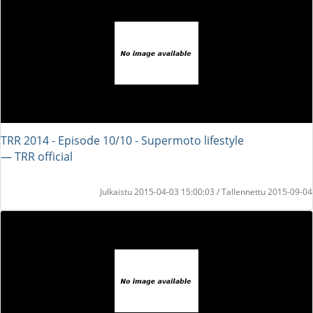
TRR 2014 - Episode 10/10 - Supermoto lifestyle
― TRR official
Julkaistu 2015-04-03 15:00:03 / Tallennettu 2015-09-04