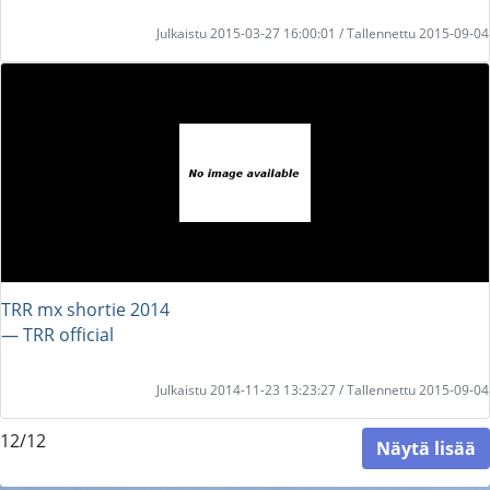
Julkaistu 2015-03-27 16:00:01 / Tallennettu 2015-09-04
TRR mx shortie 2014
― TRR official
Julkaistu 2014-11-23 13:23:27 / Tallennettu 2015-09-04
12/12
Näytä lisää