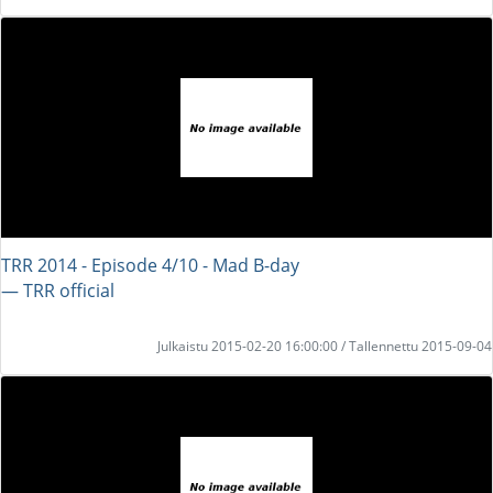
TRR 2014 - Episode 4/10 - Mad B-day
― TRR official
Julkaistu 2015-02-20 16:00:00 / Tallennettu 2015-09-04