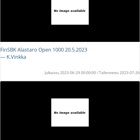
FinSBK Alastaro Open 1000 20.5.2023
― K.Vinkka
Julkaistu 2023-06-29 00:00:00 / Tallennettu 2023-07-26