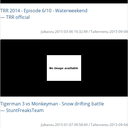
TRR 2014 - Episode 6/10 - Waterweekend
― TRR official
Julkaistu 2015-03-06 16:32:49 / Tallennettu 2015-09-04
Tigerman 3 vs Monkeyman - Snow drifting battle
― StuntFreaksTeam
Julkaistu 2015-01-07 09:58:49 / Tallennettu 2015-09-04