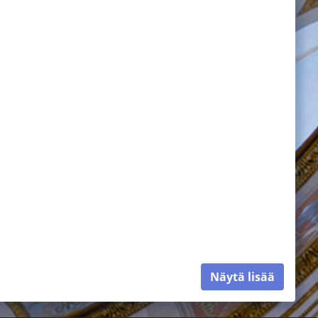
Näytä lisää