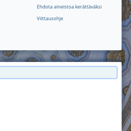
Ehdota aineistoa kerättäväksi
Viittausohje