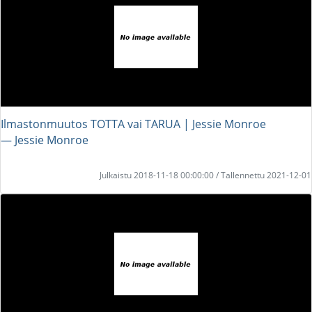
Ilmastonmuutos TOTTA vai TARUA | Jessie Monroe
― Jessie Monroe
Julkaistu 2018-11-18 00:00:00 / Tallennettu 2021-12-01