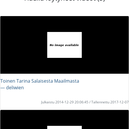
Toinen Tarina Salaisesta Maailmasta
― deliwien
Julkaistu 2014-12-29 20:06:45 / Tallennettu 2017-12-07