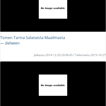
Toinen Tarina Salaisesta Maailmasta
― deliwien
Julkaistu 2014-12-29 20:06:45 / Tallennettu 2015-10-27