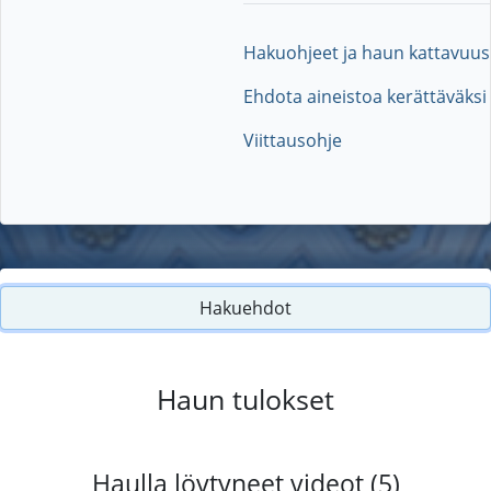
Hakuohjeet ja haun kattavuus
Ehdota aineistoa kerättäväksi
Viittausohje
Hakuehdot
Haun tulokset
Haulla löytyneet videot (5)