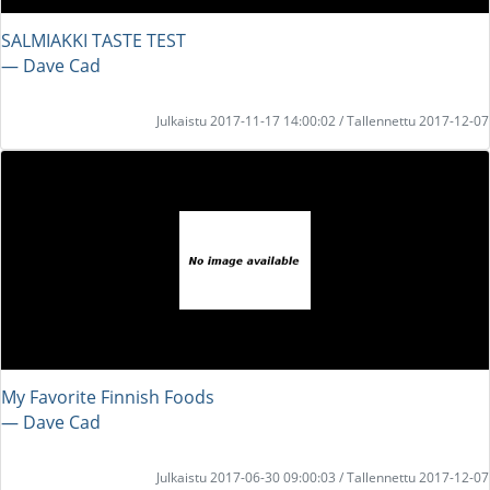
SALMIAKKI TASTE TEST
― Dave Cad
Julkaistu 2017-11-17 14:00:02 / Tallennettu 2017-12-07
My Favorite Finnish Foods
― Dave Cad
Julkaistu 2017-06-30 09:00:03 / Tallennettu 2017-12-07