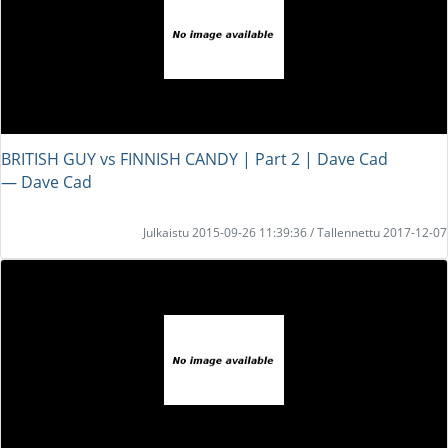
BRITISH GUY vs FINNISH CANDY | Part 2 | Dave Cad
― Dave Cad
Julkaistu 2015-09-26 11:39:36 / Tallennettu 2017-12-07