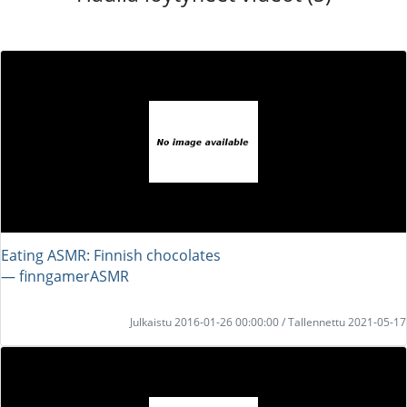
Eating ASMR: Finnish chocolates
― finngamerASMR
Julkaistu 2016-01-26 00:00:00 / Tallennettu 2021-05-17