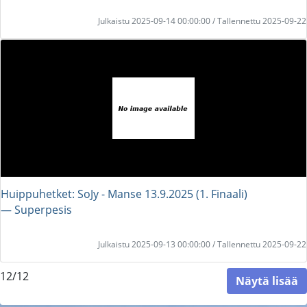
Julkaistu 2025-09-14 00:00:00 / Tallennettu 2025-09-22
Huippuhetket: SoJy - Manse 13.9.2025 (1. Finaali)
― Superpesis
Julkaistu 2025-09-13 00:00:00 / Tallennettu 2025-09-22
12/12
Näytä lisää