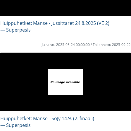
Huippuhetket: Manse - Jussittaret 24.8.2025 (VE 2)
― Superpesis
Julkaistu 2025-08-24 00:00:00 / Tallennettu 2025-09-22
Huippuhetket: Manse - SoJy 14.9. (2. finaali)
― Superpesis