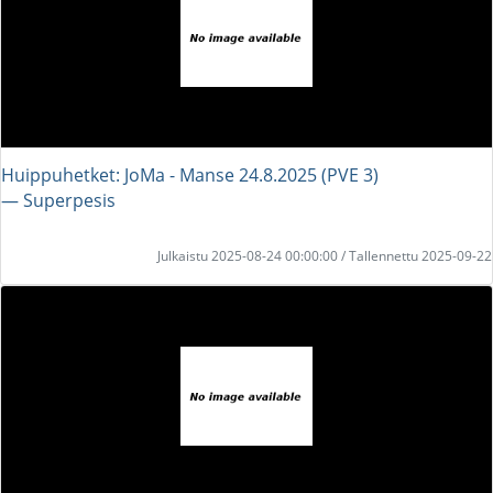
Huippuhetket: JoMa - Manse 24.8.2025 (PVE 3)
― Superpesis
Julkaistu 2025-08-24 00:00:00 / Tallennettu 2025-09-22