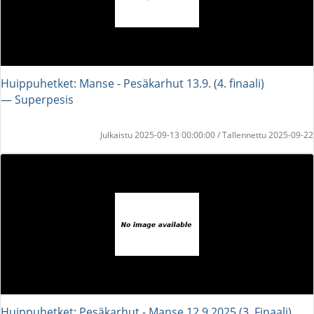
Huippuhetket: Manse - Pesäkarhut 13.9. (4. finaali)
― Superpesis
Julkaistu 2025-09-13 00:00:00 / Tallennettu 2025-09-22
Huippuhetket: Pesäkarhut - Manse 12.9.2025 (3. Finaali)