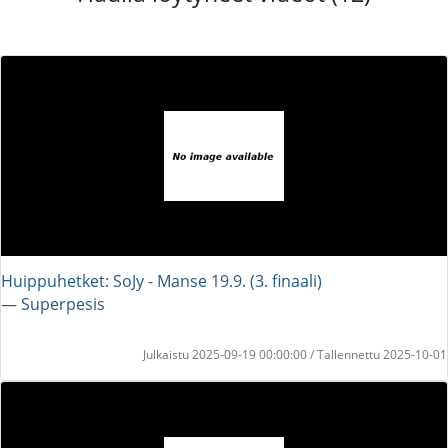
Huippuhetket: SoJy - Manse 19.9. (3. finaali)
― Superpesis
Julkaistu 2025-09-19 00:00:00 / Tallennettu 2025-10-01