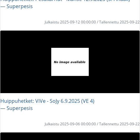
― Superpesis
Julkaistu 2025-09-12 00:00:00 / Tallennettu 2025-09-22
Huippuhetket: ViVe - SoJy 6.9.2025 (VE 4)
― Superpesis
Julkaistu 2025-09-06 00:00:00 / Tallennettu 2025-09-22