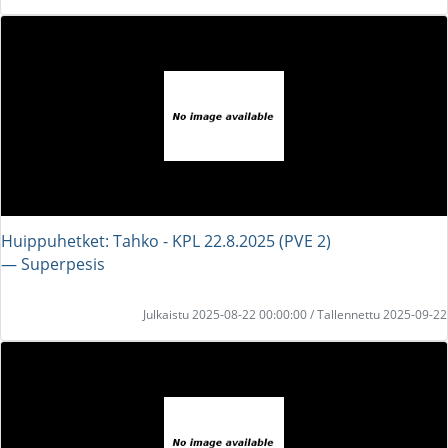
Huippuhetket: Tahko - KPL 22.8.2025 (PVE 2)
― Superpesis
Julkaistu 2025-08-22 00:00:00 / Tallennettu 2025-09-22