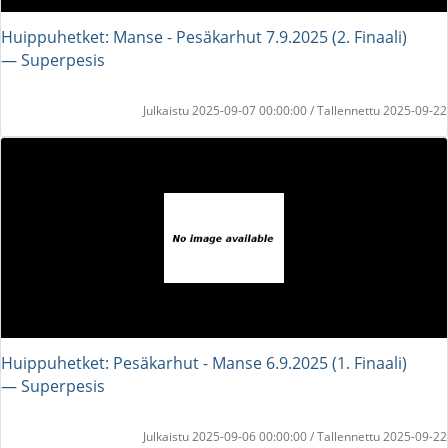
Huippuhetket: Manse - Pesäkarhut 7.9.2025 (2. Finaali)
― Superpesis
Julkaistu 2025-09-07 00:00:00 / Tallennettu 2025-09-22
Huippuhetket: Pesäkarhut - Manse 6.9.2025 (1. Finaali)
― Superpesis
Julkaistu 2025-09-06 00:00:00 / Tallennettu 2025-09-22