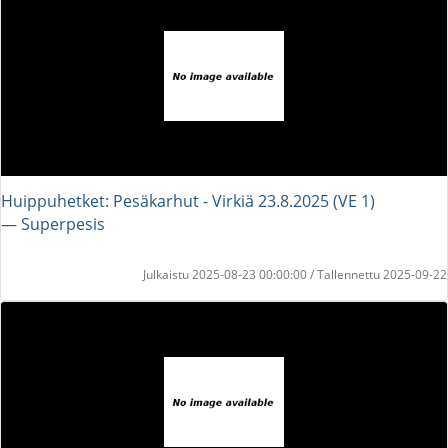
Huippuhetket: Pesäkarhut - Virkiä 23.8.2025 (VE 1)
― Superpesis
Julkaistu 2025-08-23 00:00:00 / Tallennettu 2025-09-22