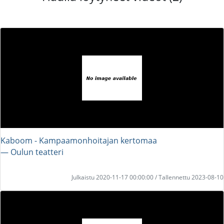
Kaboom - Kampaamonhoitajan kertomaa
― Oulun teatteri
Julkaistu 2020-11-17 00:00:00 / Tallennettu 2023-08-10