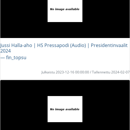
Jussi Halla-aho | HS Pressapodi (Audio) | Presidentinvaalit
2024
― fin_topsu
Julkaistu 2023-12-16 00:00:00 / Tallennettu 2024-02-07