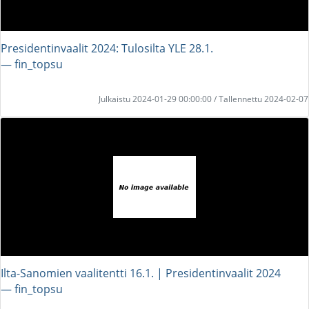
Presidentinvaalit 2024: Tulosilta YLE 28.1.
― fin_topsu
Julkaistu 2024-01-29 00:00:00 / Tallennettu 2024-02-07
Ilta-Sanomien vaalitentti 16.1. | Presidentinvaalit 2024
― fin_topsu