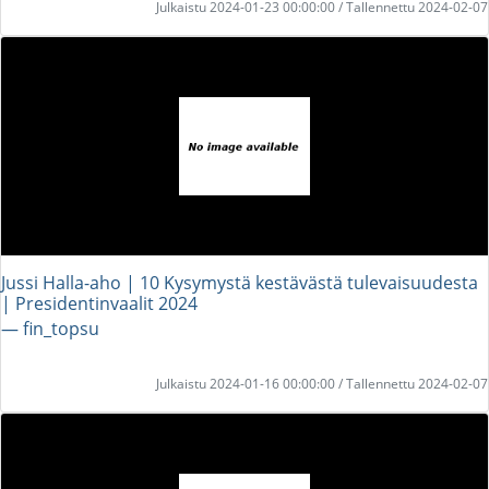
Julkaistu 2024-01-23 00:00:00 / Tallennettu 2024-02-07
Jussi Halla-aho | 10 Kysymystä kestävästä tulevaisuudesta
| Presidentinvaalit 2024
― fin_topsu
Julkaistu 2024-01-16 00:00:00 / Tallennettu 2024-02-07