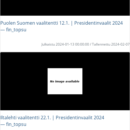
Puolen Suomen vaalitentti 12.1. | Presidentinvaalit 2024
― fin_topsu
Julkaistu 2024-01-13 00:00:00 / Tallennettu 2024-02-07
Iltalehti vaalitentti 22.1. | Presidentinvaalit 2024
― fin_topsu