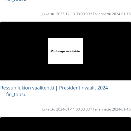
Julkaistu 2023-12-13 00:00:00 / Tallennettu 2024-01-16
Ressun lukion vaalitentti | Presidentinvaalit 2024
― fin_topsu
Julkaistu 2024-01-11 00:00:00 / Tallennettu 2024-01-16