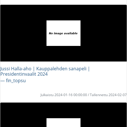
Jussi Halla-aho | Kauppalehden sanapeli |
Presidentinvaalit 2024
― fin_topsu
Julkaistu 2024-01-16 00:00:00 / Tallennettu 2024-02-07