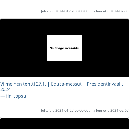
Julkaistu 2024-01-19 00:00:00 / Tallennettu 2024-02-07
Viimeinen tentti 27.1. | Educa-messut | Presidentinvaalit
2024
― fin_topsu
Julkaistu 2024-01-27 00:00:00 / Tallennettu 2024-02-07