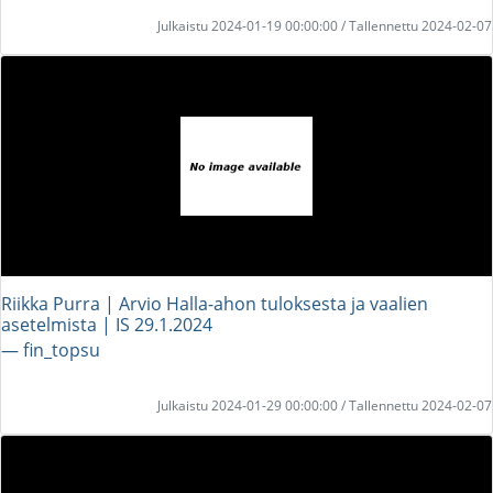
Julkaistu 2024-01-19 00:00:00 / Tallennettu 2024-02-07
Riikka Purra | Arvio Halla-ahon tuloksesta ja vaalien
asetelmista | IS 29.1.2024
― fin_topsu
Julkaistu 2024-01-29 00:00:00 / Tallennettu 2024-02-07