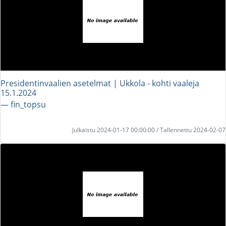
Presidentinvaalien asetelmat | Ukkola - kohti vaaleja
15.1.2024
― fin_topsu
Julkaistu 2024-01-17 00:00:00 / Tallennettu 2024-02-07