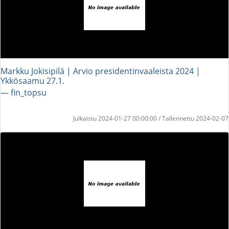
Markku Jokisipilä | Arvio presidentinvaaleista 2024 |
Ykkösaamu 27.1.
― fin_topsu
Julkaistu 2024-01-27 00:00:00 / Tallennettu 2024-02-07