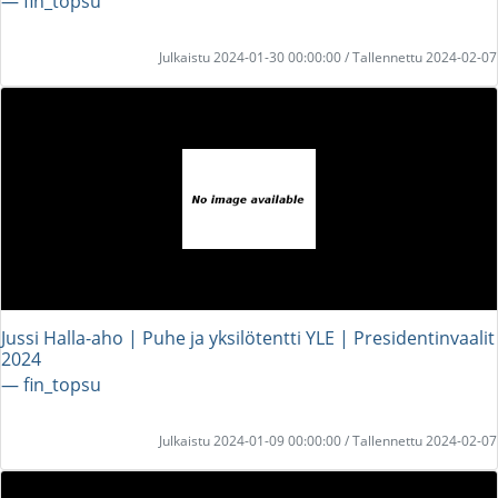
― fin_topsu
Julkaistu 2024-01-30 00:00:00 / Tallennettu 2024-02-07
Jussi Halla-aho | Puhe ja yksilötentti YLE | Presidentinvaalit
2024
― fin_topsu
Julkaistu 2024-01-09 00:00:00 / Tallennettu 2024-02-07