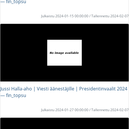
― fin_topsu
Julkaistu 2024-01-15 00:00:00 / Tallennettu 2024-02-07
Jussi Halla-aho | Viesti äänestäjille | Presidentinvaalit 2024
― fin_topsu
Julkaistu 2024-01-27 00:00:00 / Tallennettu 2024-02-07