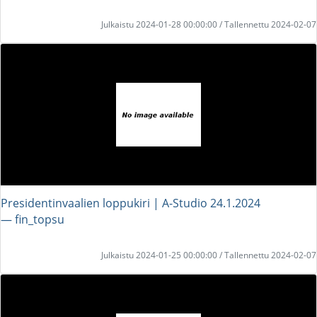
Julkaistu 2024-01-28 00:00:00 / Tallennettu 2024-02-07
Presidentinvaalien loppukiri | A-Studio 24.1.2024
― fin_topsu
Julkaistu 2024-01-25 00:00:00 / Tallennettu 2024-02-07