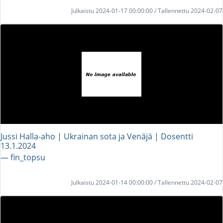
Julkaistu 2024-01-17 00:00:00 / Tallennettu 2024-02-07
Jussi Halla-aho | Ukrainan sota ja Venäjä | Dosentti
13.1.2024
― fin_topsu
Julkaistu 2024-01-14 00:00:00 / Tallennettu 2024-02-07