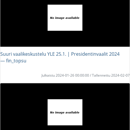
Suuri vaalikeskustelu YLE 25.1. | Presidentinvaalit 2024
― fin_topsu
Julkaistu 2024-01-26 00:00:00 / Tallennettu 2024-02-07