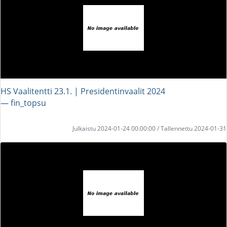
HS Vaalitentti 23.1. | Presidentinvaalit 2024
― fin_topsu
Julkaistu 2024-01-24 00:00:00 / Tallennettu 2024-01-31