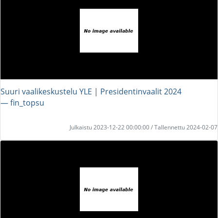
Suuri vaalikeskustelu YLE | Presidentinvaalit 2024
― fin_topsu
Julkaistu 2023-12-22 00:00:00 / Tallennettu 2024-02-07