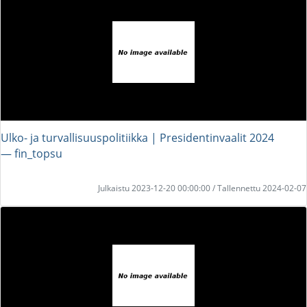
Ulko- ja turvallisuuspolitiikka | Presidentinvaalit 2024
― fin_topsu
Julkaistu 2023-12-20 00:00:00 / Tallennettu 2024-02-07