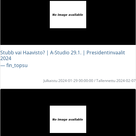
Stubb vai Haavisto? | A-Studio 29.1. | Presidentinvaalit
2024
― fin_topsu
Julkaistu 2024-01-29 00:00:00 / Tallennettu 2024-02-07