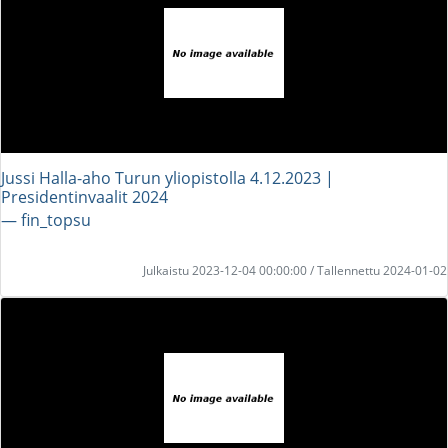
Jussi Halla-aho Turun yliopistolla 4.12.2023 |
Presidentinvaalit 2024
― fin_topsu
Julkaistu 2023-12-04 00:00:00 / Tallennettu 2024-01-02