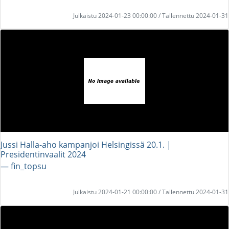
Julkaistu 2024-01-23 00:00:00 / Tallennettu 2024-01-31
Jussi Halla-aho kampanjoi Helsingissä 20.1. |
Presidentinvaalit 2024
― fin_topsu
Julkaistu 2024-01-21 00:00:00 / Tallennettu 2024-01-31