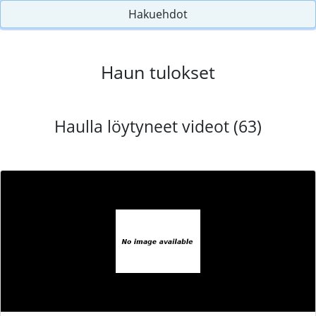
Hakuehdot
Haun tulokset
Haulla löytyneet videot (63)