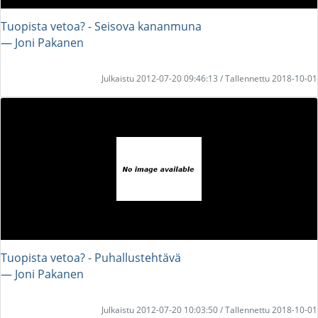
Tuopista vetoa? - Seisova kananmuna
― Joni Pakanen
Julkaistu 2012-07-20 09:46:13 / Tallennettu 2018-10-01
Tuopista vetoa? - Puhallustehtävä
― Joni Pakanen
Julkaistu 2012-07-20 10:03:50 / Tallennettu 2018-10-01