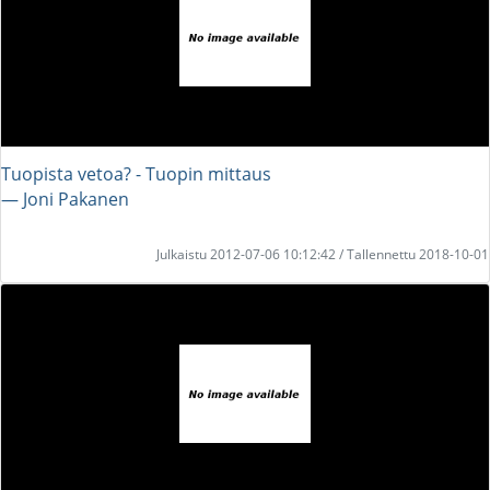
Tuopista vetoa? - Tuopin mittaus
― Joni Pakanen
Julkaistu 2012-07-06 10:12:42 / Tallennettu 2018-10-01