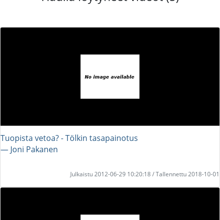
Tuopista vetoa? - Tölkin tasapainotus
― Joni Pakanen
Julkaistu 2012-06-29 10:20:18 / Tallennettu 2018-10-01