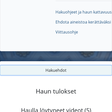
Hakuohjeet ja haun kattavuus
Ehdota aineistoa kerättäväksi
Viittausohje
Hakuehdot
Haun tulokset
Haulla löytyneet videot (5)