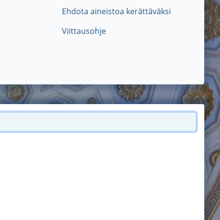
Ehdota aineistoa kerättäväksi
Viittausohje