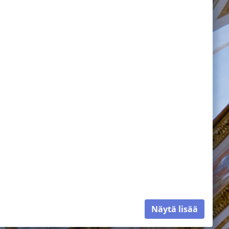
Näytä lisää