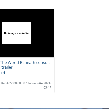
 The World Beneath console
trailer
Ltd
2016-04-22 00:00:00 / Tallennettu 2021-
05-17