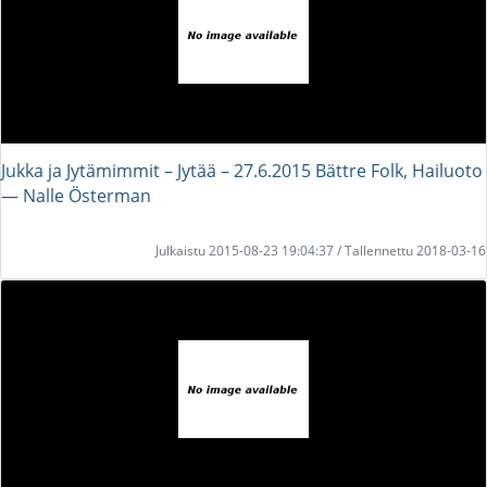
Jukka ja Jytämimmit – Jytää – 27.6.2015 Bättre Folk, Hailuoto
― Nalle Österman
Julkaistu 2015-08-23 19:04:37 / Tallennettu 2018-03-16