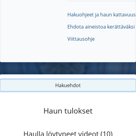
Hakuohjeet ja haun kattavuus
Ehdota aineistoa kerättäväksi
Viittausohje
Hakuehdot
Haun tulokset
Haulla löytyneet videot (10)