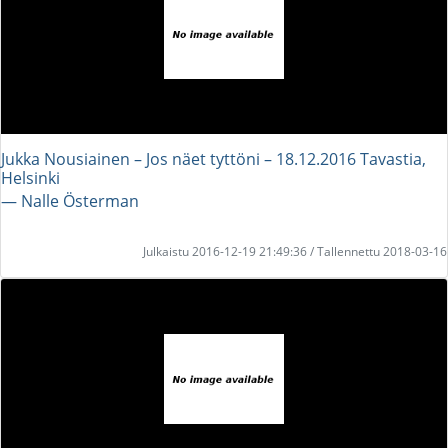
Jukka Nousiainen – Jos näet tyttöni – 18.12.2016 Tavastia,
Helsinki
― Nalle Österman
Julkaistu 2016-12-19 21:49:36 / Tallennettu 2018-03-16