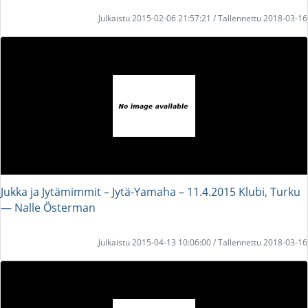
Julkaistu 2015-02-06 21:57:21 / Tallennettu 2018-03-16
Jukka ja Jytämimmit – Jytä-Yamaha – 11.4.2015 Klubi, Turku
― Nalle Österman
Julkaistu 2015-04-13 10:06:00 / Tallennettu 2018-03-16