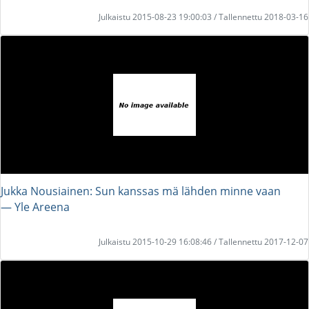
Julkaistu 2015-08-23 19:00:03 / Tallennettu 2018-03-16
Jukka Nousiainen: Sun kanssas mä lähden minne vaan
― Yle Areena
Julkaistu 2015-10-29 16:08:46 / Tallennettu 2017-12-07