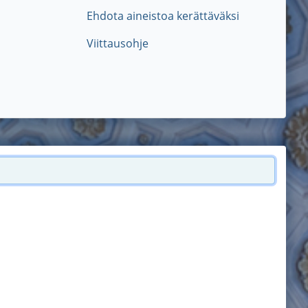
Ehdota aineistoa kerättäväksi
Viittausohje