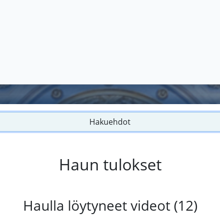
Hakuehdot
Haun tulokset
Haulla löytyneet videot (12)