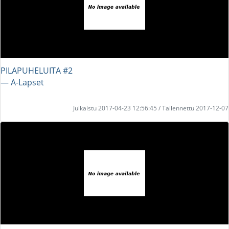
PILAPUHELUITA #2
― A-Lapset
Julkaistu 2017-04-23 12:56:45 / Tallennettu 2017-12-07