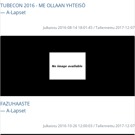
TUBECON 2016 - ME OLLAAN YHTEISÖ
― A-Lapset
Julkaistu 2016-08-14 18:01:45 / Tallennettu 2017-12-07
FAZUHAASTE
― A-Lapset
Julkaistu 2016-10-26 12:00:03 / Tallennettu 2017-12-07