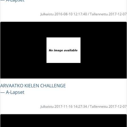
Julkaistu 2016-08-10 12:17:40 / Tallennettu 2017-12-07
ARVAATKO KIELEN CHALLENGE
― A-Lapset
Julkaistu 2017-11-16 14:27:34 / Tallennettu 2017-12-07