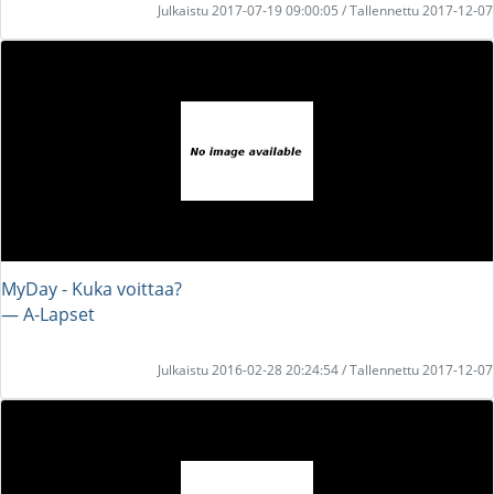
Julkaistu 2017-07-19 09:00:05 / Tallennettu 2017-12-07
MyDay - Kuka voittaa?
― A-Lapset
Julkaistu 2016-02-28 20:24:54 / Tallennettu 2017-12-07