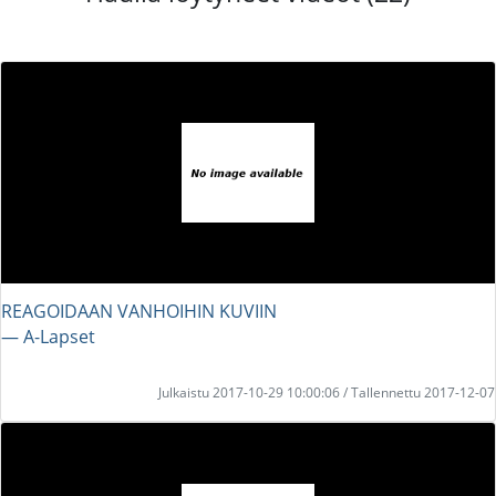
REAGOIDAAN VANHOIHIN KUVIIN
― A-Lapset
Julkaistu 2017-10-29 10:00:06 / Tallennettu 2017-12-07