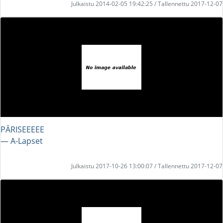
Julkaistu 2014-02-05 19:42:25 / Tallennettu 2017-12-07
PÄRISEEEEE
― A-Lapset
Julkaistu 2017-10-26 13:00:07 / Tallennettu 2017-12-07