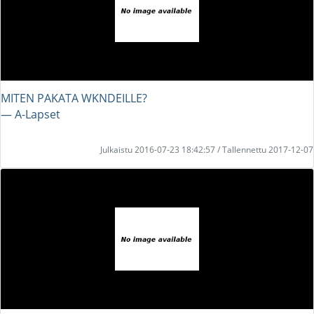
MITEN PAKATA WKNDEILLE?
― A-Lapset
Julkaistu 2016-07-23 18:42:57 / Tallennettu 2017-12-07