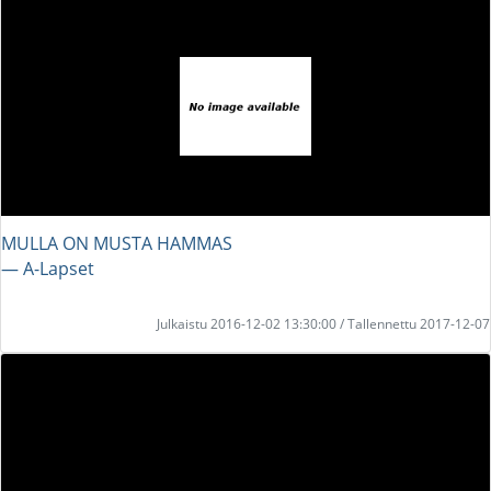
MULLA ON MUSTA HAMMAS
― A-Lapset
Julkaistu 2016-12-02 13:30:00 / Tallennettu 2017-12-07