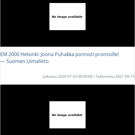
EM 2000 Helsinki: Joona Puhakka ponnisti pronssille!
― Suomen Uimaliitto
Julkaistu 2020-07-03 00:00:00 / Tallennettu 2021-09-15