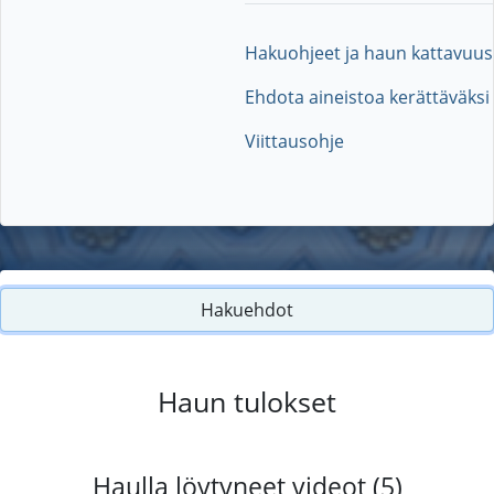
Hakuohjeet ja haun kattavuus
Ehdota aineistoa kerättäväksi
Viittausohje
Hakuehdot
Haun tulokset
Haulla löytyneet videot (5)