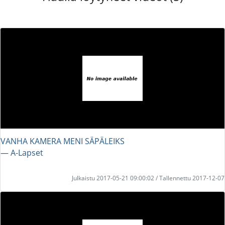
VANHA KAMERA MENI SÄPÄLEIKS
― A-Lapset
Julkaistu 2017-05-21 09:00:02 / Tallennettu 2017-12-07