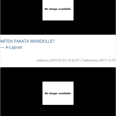
MITEN PAKATA WKNDEILLE?
― A-Lapset
Julkaistu 2016-07-23 18:42:57 / Tallennettu 2017-12-07