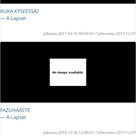
KUKA KYSEESSÄ?
― A-Lapset
Julkaistu 2017-04-16 09:00:04 / Tallennettu 2017-12-07
FAZUHAASTE
― A-Lapset
Julkaistu 2016-10-26 12:00:03 / Tallennettu 2017-12-07