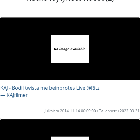
KAJ - Bodil twista me beinprotes Live @Ritz
― KAJfilmer
Julkaistu 2014-11-14 00:00:00 / Tallennettu 2022-03-31