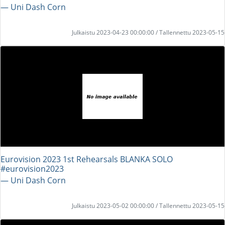
― Uni Dash Corn
Julkaistu 2023-04-23 00:00:00 / Tallennettu 2023-05-15
Eurovision 2023 1st Rehearsals BLANKA SOLO
#eurovision2023
― Uni Dash Corn
Julkaistu 2023-05-02 00:00:00 / Tallennettu 2023-05-15