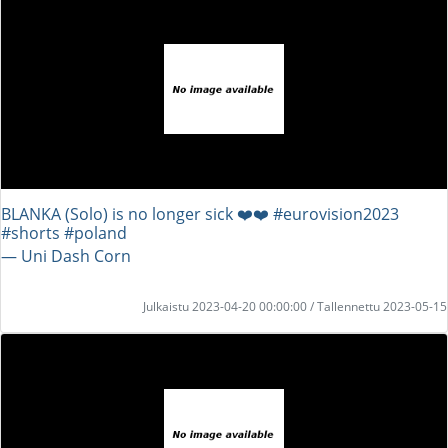
BLANKA (Solo) is no longer sick ❤️❤️ #eurovision2023
#shorts #poland
― Uni Dash Corn
Julkaistu 2023-04-20 00:00:00 / Tallennettu 2023-05-15