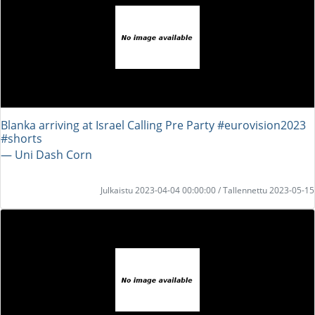
Blanka arriving at Israel Calling Pre Party #eurovision2023
#shorts
― Uni Dash Corn
Julkaistu 2023-04-04 00:00:00 / Tallennettu 2023-05-15