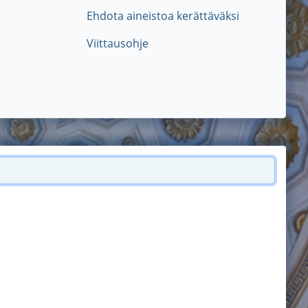
Ehdota aineistoa kerättäväksi
Viittausohje