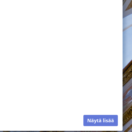
Näytä lisää