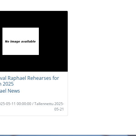
uval Raphael Rehearses for
n 2025
rael News
2025-05-11 00:00:00 / Tallennettu 2025-
05-21