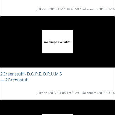
Julkaistu 2015-11-11 18:43:59 / Tallennettu 2018-03-16
2Greenstuff - D.O.P.E. D.R.U.M.S
― 2Greenstuff
Julkaistu 2017-04-08 17:03:29 / Tallennettu 2018-03-16