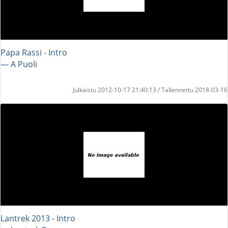
Papa Rassi - Intro
― A Puoli
Julkaistu 2012-10-17 21:40:13 / Tallennettu 2018-03-16
Lantrek 2013 - Intro