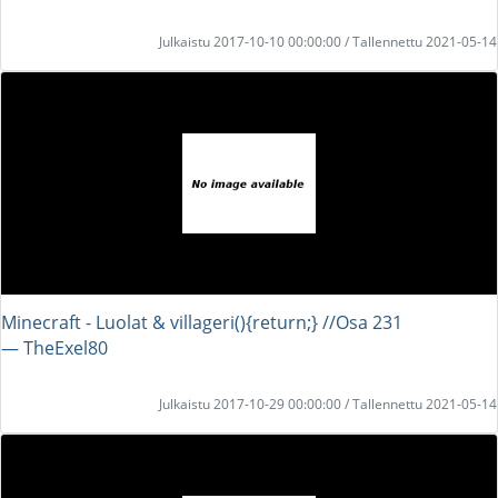
Julkaistu 2017-10-10 00:00:00 / Tallennettu 2021-05-14
Minecraft - Luolat & villageri(){return;} //Osa 231
― TheExel80
Julkaistu 2017-10-29 00:00:00 / Tallennettu 2021-05-14