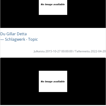
Du Gillar Detta
― Schlagwerk - Topic
Julkaistu 2015-10-27 00:00:00 / Tallennettu 2022-04-20