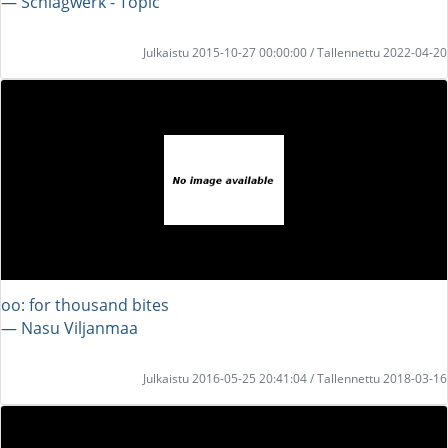
― Schlagwerk - Topic
Julkaistu 2015-10-27 00:00:00 / Tallennettu 2022-04-20
oo: for thousand bites
― Nasu Viljanmaa
Julkaistu 2016-05-25 20:41:04 / Tallennettu 2018-03-16