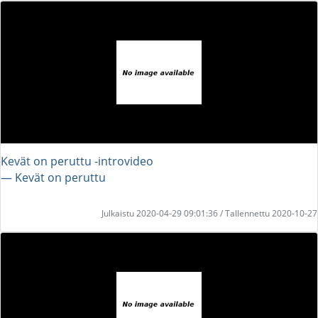
Kevät on peruttu -introvideo
― Kevät on peruttu
Julkaistu 2020-04-29 09:01:36 / Tallennettu 2020-10-27