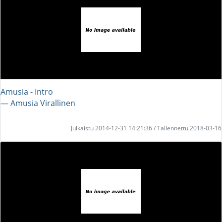
Amusia - Intro
― Amusia Virallinen
Julkaistu 2014-12-31 14:21:36 / Tallennettu 2018-03-16