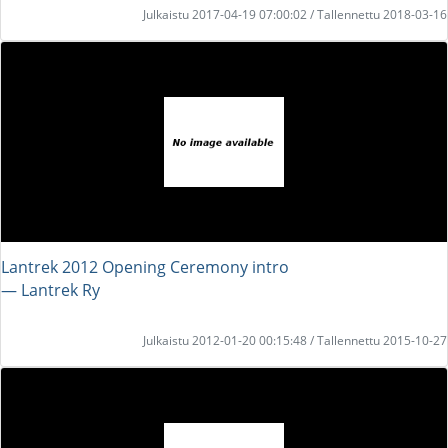
Julkaistu 2017-04-19 07:00:02 / Tallennettu 2018-03-16
Lantrek 2012 Opening Ceremony intro
― Lantrek Ry
Julkaistu 2012-01-20 00:15:48 / Tallennettu 2015-10-27