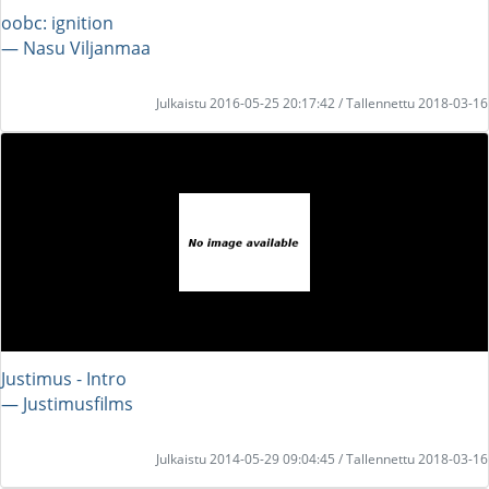
oobc: ignition
― Nasu Viljanmaa
Julkaistu 2016-05-25 20:17:42 / Tallennettu 2018-03-16
Justimus - Intro
― Justimusfilms
Julkaistu 2014-05-29 09:04:45 / Tallennettu 2018-03-16