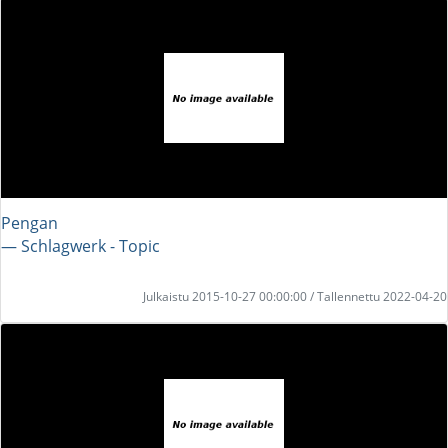
Pengan
― Schlagwerk - Topic
Julkaistu 2015-10-27 00:00:00 / Tallennettu 2022-04-20