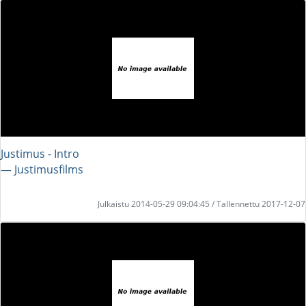
Justimus - Intro
― Justimusfilms
Julkaistu 2014-05-29 09:04:45 / Tallennettu 2017-12-07