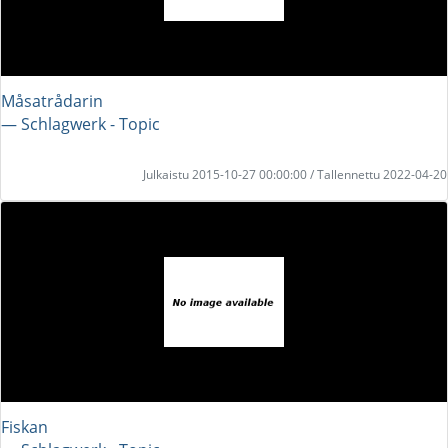
Måsatrådarin
― Schlagwerk - Topic
Julkaistu 2015-10-27 00:00:00 / Tallennettu 2022-04-20
Fiskan