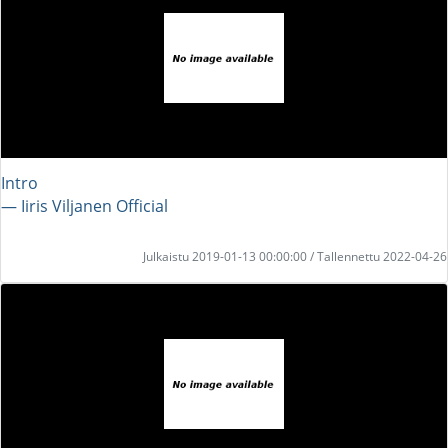
Intro
― Iiris Viljanen Official
Julkaistu 2019-01-13 00:00:00 / Tallennettu 2022-04-26