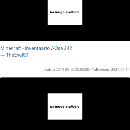
Minecraft - Inventaario //Osa 242
― TheExel80
Julkaistu 2019-04-16 00:00:00 / Tallennettu 2021-05-14