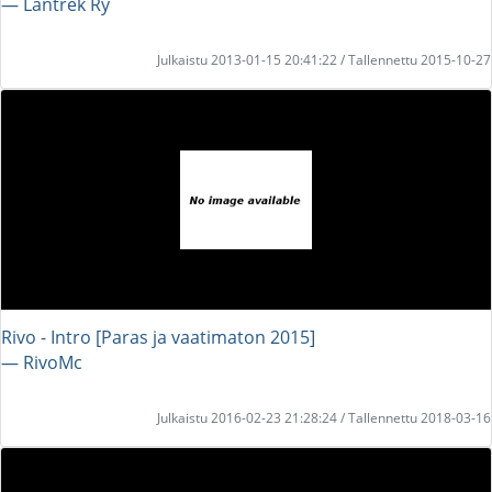
― Lantrek Ry
Julkaistu 2013-01-15 20:41:22 / Tallennettu 2015-10-27
Rivo - Intro [Paras ja vaatimaton 2015]
― RivoMc
Julkaistu 2016-02-23 21:28:24 / Tallennettu 2018-03-16