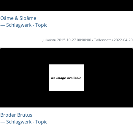
Oåme & Sloåme
― Schlagwerk - Topic
Julkaistu 2015-10-27 00:00:00 / Tallennettu 2022-04-20
Broder Brutus
― Schlagwerk - Topic