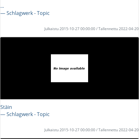
...
― Schlagwerk - Topic
Julkaistu 2015-10-27 00:00:00 / Tallennettu 2022-04-20
Stäin
― Schlagwerk - Topic
Julkaistu 2015-10-27 00:00:00 / Tallennettu 2022-04-20