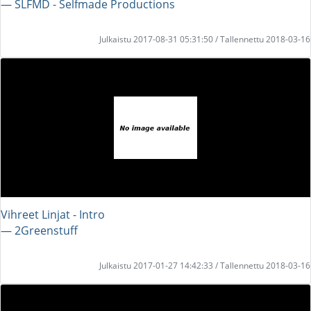
― SLFMD - Selfmade Productions
Julkaistu 2017-08-31 05:31:50 / Tallennettu 2018-03-16
Vihreet Linjat - Intro
― 2Greenstuff
Julkaistu 2017-01-27 14:42:33 / Tallennettu 2018-03-16