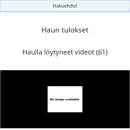
Hakuehdot
Haun tulokset
Haulla löytyneet videot (61)