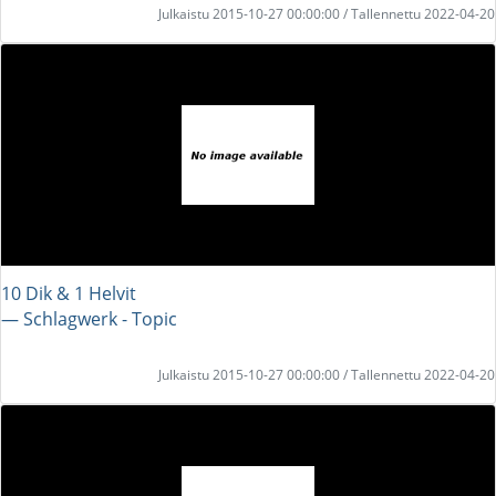
Julkaistu 2015-10-27 00:00:00 / Tallennettu 2022-04-20
10 Dik & 1 Helvit
― Schlagwerk - Topic
Julkaistu 2015-10-27 00:00:00 / Tallennettu 2022-04-20